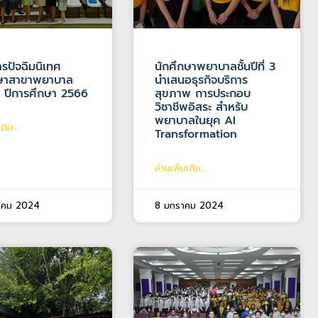
รปัจฉิมนิเทศ
นักศึกษาพยาบาลชั้นปีที่ 3
กษาสาขาพยาบาล
นำเสนอธุรกิจบริการ
์ ปีการศึกษา 2566
สุขภาพ การประกอบ
วิชาชีพอิสระ สำหรับ
พยาบาลในยุค AI
ติม...
Transformation
อ่านเพิ่มเติม...
าคม 2024
8 มกราคม 2024