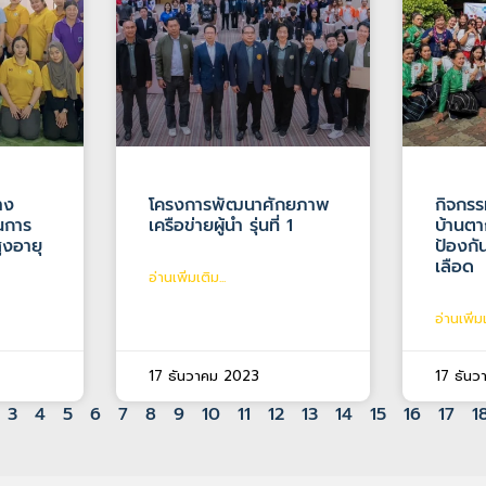
าง
โครงการพัฒนาศักยภาพ
กิจกรร
นการ
เครือข่ายผู้นำ รุ่นที่ 1
บ้านตา
ูงอายุ
ป้องก
เลือด
อ่านเพิ่มเติม...
อ่านเพิ่มเ
17 ธันวาคม 2023
17 ธัน
3
4
5
6
7
8
9
10
11
12
13
14
15
16
17
1