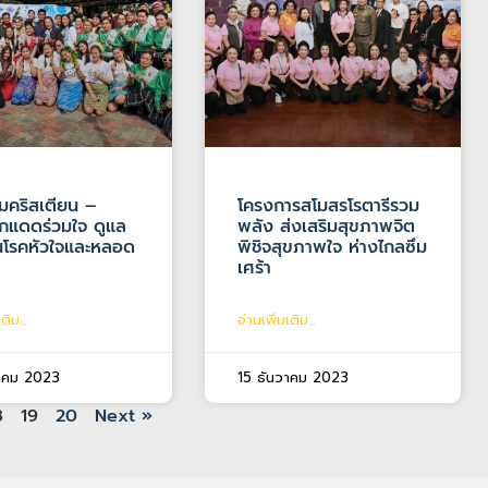
มคริสเตียน –
โครงการสโมสรโรตารีรวม
กแดดร่วมใจ ดูแล
พลัง ส่งเสริมสุขภาพจิต
ันโรคหัวใจและหลอด
พิชิจสุขภาพใจ ห่างไกลซึม
เศร้า
ติม...
อ่านเพิ่มเติม...
วาคม 2023
15 ธันวาคม 2023
8
19
20
Next »