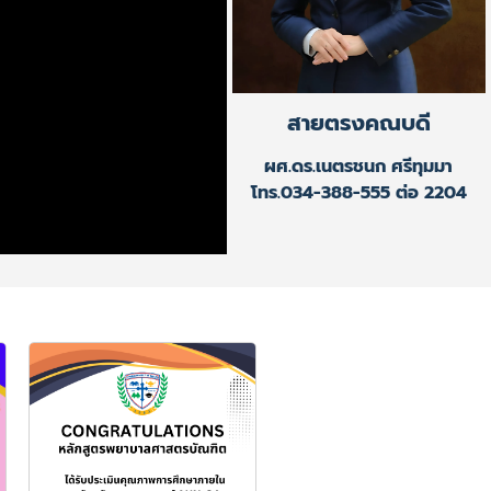
สายตรงคณบดี
ผศ.ดร.เนตรชนก ศรีทุมมา
โทร.034-388-555 ต่อ 2204