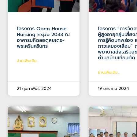
โครงการ Open House
โครงการ “การจัดก
Nursing Expo 2033 ณ
ผู้สูงอายุกลุ่มเสี่ย
อาคารมหิดลอดุลยเดช-
การรู้คิดบกพร่อง 
พระศรีนครินทร
ภาวะสมองเสื่อม” 
พยาบาลส่งเสริมส
ตำบลบ้านเทียนดัด
อ่านเพิ่มเติม...
อ่านเพิ่มเติม...
21 กุมภาพันธ์ 2024
19 มกราคม 2024