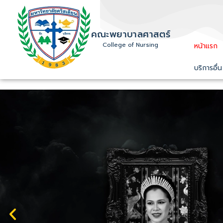
คณะพยาบาลศาสตร์
College of Nursing
หน้าแรก
บริการอื่น