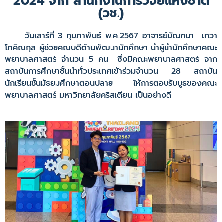
2024 จาก สำนักงานการวิจัยแห่งชาติ
(วช.)
วันเสาร์ที่ 3 กุมภาพันธ์ พ.ศ.2567 อาจารย์มัณฑนา เทวา
โภคิณกุล ผู้ช่วยคณบดีด้านพัฒนานักศึกษา นำผู้นำนักศึกษาคณะ
พยาบาลศาสตร์ จำนวน 5 คน ซึ่งมีคณะพยาบาลศาสตร์ จาก
สถาบันการศึกษาชั้นนำทั่วประเทศเข้าร่วมจำนวน 28 สถาบัน
นักเรียนชั้นมัธยมศึกษาตอนปลาย ให้การตอบรับบูธของคณะ
พยาบาลศาสตร์ มหาวิทยาลัยคริสเตียน เป็นอย่างดี