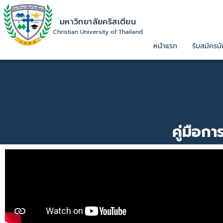
มหาวิทยาลัยคริสเตียน
Christian University of Thailand
หน้าแรก
รับสมัครนั
คู่มือก