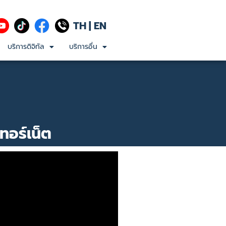
TH
|
EN
บริการดิจิทัล
บริการอื่น
ทอร์เน็ต