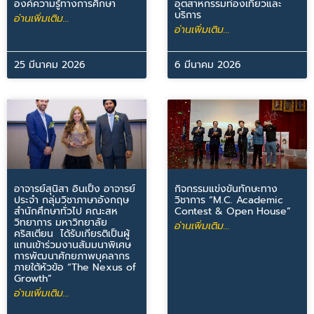
องค์ความรู้ทางการศึกษา
อุตสาหกรรมท่องเที่ยวและ
บริการ
อ่านเพิ่มเติม...
อ่านเพิ่มเติม...
25 มีนาคม 2026
6 มีนาคม 2026
อาจารย์สุนิสา อินเป็ง อาจารย์
กิจกรรมแข่งขันทักษะทาง
ประจำ กลุ่มวิชาภาษาอังกฤษ
วิชาการ “M.C. Academic
สำนักศึกษาทั่วไป คณะสห
Contest & Open House”
วิทยาการ มหาวิทยาลัย
อ่านเพิ่มเติม...
คริสเตียน ได้รับเกียรติเป็นผู้
แทนเข้าร่วมงานสัมมนาพิเศษ
การพัฒนาศักยภาพบุคลากร
ภายใต้หัวข้อ “The Nexus of
Growth”
อ่านเพิ่มเติม...