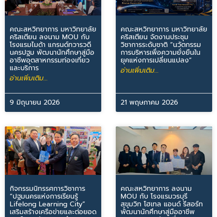
คณะสหวิทยาการ มหาวิทยาลัย
คณะสหวิทยาการ มหาวิทยาลัย
คริสเตียน ลงนาม MOU กับ
คริสเตียน จัดงานประชุม
โรงแรมไมด้า แกรนด์ทวารวดี
วิชาการระดับชาติ “นวัตกรรม
นครปฐม พัฒนานักศึกษาสู่มือ
การบริหารเพื่อความยั่งยืนใน
อาชีพอุตสาหกรรมท่องเที่ยว
ยุคแห่งการเปลี่ยนแปลง”
และบริการ
อ่านเพิ่มเติม...
อ่านเพิ่มเติม...
9 มิถุนายน 2026
21 พฤษภาคม 2026
กิจกรรมนิทรรศการวิชาการ
คณะสหวิทยาการ ลงนาม
“ปฐมนครแห่งการเรียนรู้
MOU กับ โรงแรมวรบุรี
Lifelong Learning City”
สุขุมวิท โฮเทล แอนด์ รีสอร์ท
เสริมสร้างเครือข่ายและต่อยอด
พัฒนานักศึกษาสู่มืออาชีพ