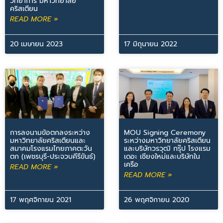
วิทยาการ มหาวิทยาลัย
คริสเตียน
READ MORE »
20 เมษายน 2023
17 มิถุนายน 2022
การลงนามข้อตกลงระหว่าง
MOU Signing Ceremony
มหาวิทยาลัยคริสเตียนและ
ระหว่างมหาวิทยาลัยคริสเตียน
สมาคมโรงแรมไทยภาคตะวัน
และบริษัทวรวุฒิ กรุ๊ป โรงแรม
ตก (เพชรบุรี-ประจวบคีรีขันธ์)
เดอะ เชียงใหม่และบริษัทใน
เครือ
READ MORE »
READ MORE »
17 พฤศจิกายน 2021
26 พฤศจิกายน 2020