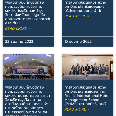
พิธีลงนามบันทึกข้อตกลง
การลงนามข้อตกลงระหว่าง
ความร่วมมือทางวิชาการ
มหาวิทยาลัยคริสเตียนและ
ระหว่าง โรงเรียนสหบำรุง
บริษัทแมกซ์ มงคล จำกัด
วิทยา จังหวัดนครปฐม กับ
READ MORE »
คณะสหวิทยาการ มหาวิทยาลัย
คริสเตียน
READ MORE »
22 ธันวาคม 2023
15 ธันวาคม 2023
พิธีลงนามบันทึกข้อตกลง
การลงนามข้อตกลงระหว่าง
ความร่วมมือทางวิชาการ
มหาวิทยาลัยคริสเตียน และ
ระหว่างคณะอนุกรรมการสาขา
Pacific International Hotel
วิชาบริหารธุรกิจ สมาคม
Management School
สถาบันอุดมศึกษาเอกชนแห่ง
(PIHMS) ประเทศนิวซีแลนด์
ประเทศไทย กับ หลักสูตร
READ MORE »
บริหารธุรกิจบัณฑิต คณะสห