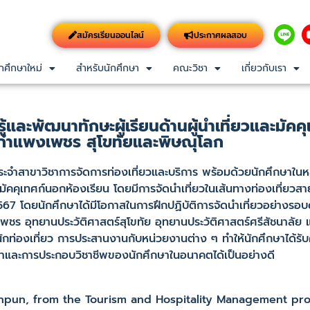
สมัครเรียนออนไลน์
ประกาศผลสอบ
กศึกษาใหม่
สำหรับนักศึกษา
คณะวิชา
เกี่ยวกับเรา
้และพัฒนาทักษะผู้เรียนด้านผู้นำเที่ยวและมัคคุ
ดกำแพงเพชร สุโขทัยและพิษณุโลก
จำสาขาวิชาการจัดการท่องเที่ยวและบริการ พร้อมด้วยนักศึกษาในห
ละมัคคุเทศก์นอกห้องเรียน โดยมีการจัดนำเที่ยวในเส้นทางท่องเที่ยวสา
567 โดยนักศึกษาได้มีโอกาสในการฝึกปฏิบัติการจัดนำเที่ยวอย่างรอบด
พชร อุทยานประวัติศาสตร์สุโขทัย อุทยานประวัติศาสตร์ศรีสัชนาลัย 
ท่องเที่ยว การประสานงานกับหน่วยงานต่าง ๆ ทำให้นักศึกษาได้รับคว
ศึกษาและการประกอบวิชาชีพของนักศึกษาในอนาคตได้เป็นอย่างดี
un, from the Tourism and Hospitality Management pro