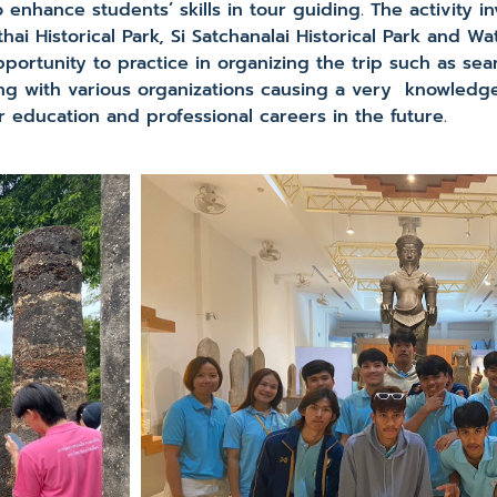
 enhance students’ skills in tour guiding. The activity in
i Historical Park, Si Satchanalai Historical Park and Wat
ortunity to practice in organizing the trip such as sea
ng with various organizations causing a very knowledgea
ir education and professional careers in the future.