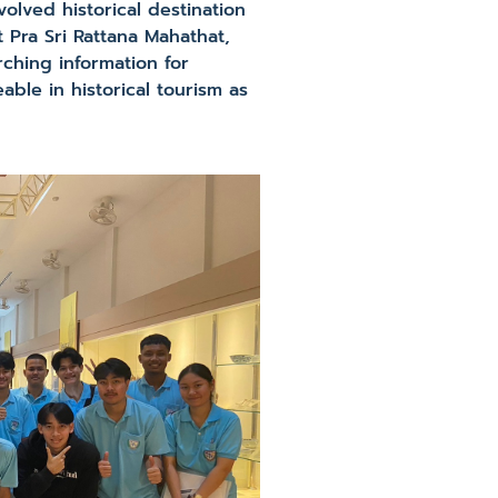
volved historical destination
 Pra Sri Rattana Mahathat,
rching information for
ble in historical tourism as