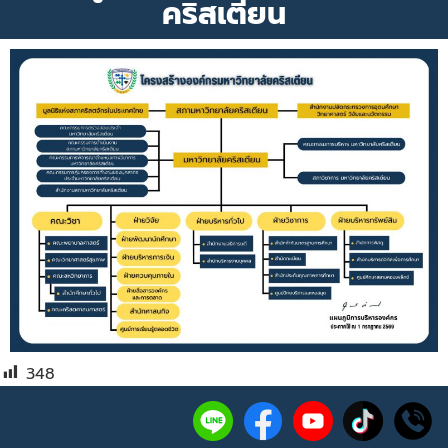
คริสเตียน
348