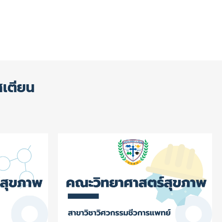
สเตียน