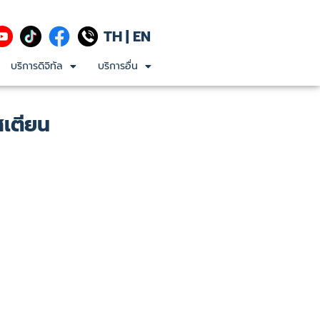
TH
|
EN
บริการดิจิทัล
บริการอื่น
สเตียน