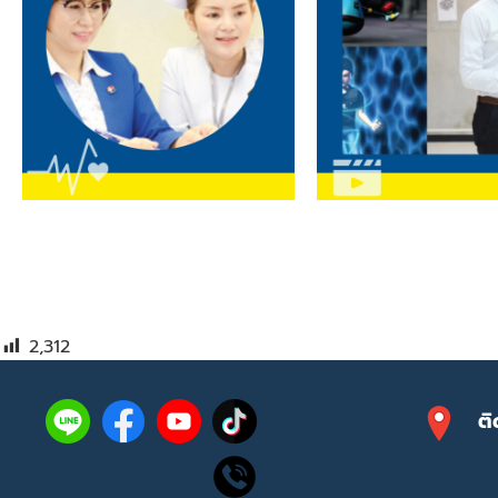
2,312
ติ