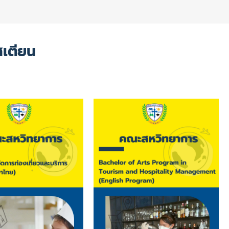
สเตียน