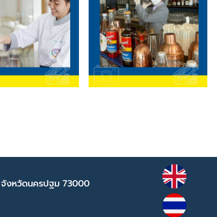
 จังหวัดนครปฐม 73000