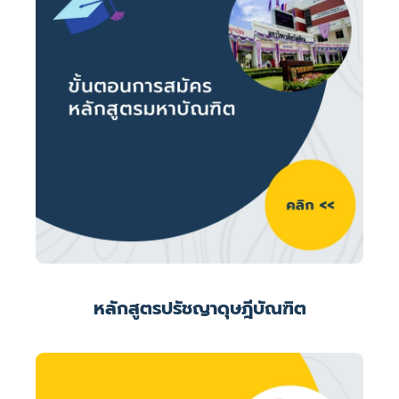
หลักสูตรปรัชญาดุษฎีบัณฑิต