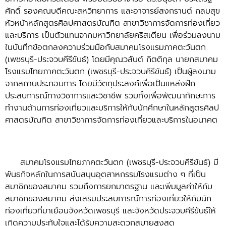
ศักดิ์ รองคณบดีคณะสหวิทยาการ และอาจารย์สงกรานต์ กลมสุข
หัวหน้าหลักสูตรศิลปศาสตรบัณฑิต สาขาวิชาการจัดการท่องเที่ยว
และบริการ เป็นตัวแทนจากมหาวิทยาลัยคริสเตียน เพื่อร่วมลงนาม
ในบันทึกข้อตกลงความร่วมมือกับสมาคมโรงแรมภาคตะวันตก
(เพชรบุรี-ประจวบคีรีขันธ์) โดยมีคุณวสันต์ กิตติกุล นายกสมาคม
โรงแรมไทยภาคตะวันตก (เพชรบุรี-ประจวบคีรีขันธ์) เป็นผู้ลงนาม
จากสถานประกอบการ โดยมีวัตถุประสงค์เพื่อเป็นแหล่งฝึก
ประสบการณ์ทางวิชาการและวิชาชีพ รวมทั้งเพื่อพัฒนาทักษะการ
ทำงานด้านการท่องเที่ยวและบริการให้กับนักศึกษาในหลักสูตรศิลป
ศาสตรบัณฑิต สาขาวิชาการจัดการท่องเที่ยวและบริการในอนาคต
สมาคมโรงแรมไทยภาคตะวันตก (เพชรบุรี-ประจวบคีรีขันธ์) มี
พันธกิจหลักในการสนับสนุนอุตสาหกรรมโรงแรมต่าง ๆ ที่เป็น
สมาชิกของสมาคม รวมถึงการยกมาตรฐาน และเพิ่มมูลค่าให้กับ
สมาชิกของสมาคม ส่งเสริมประสบการณ์การท่องเที่ยวให้กับนัก
ท่องเที่ยวที่มาเยือนจังหวัดเพชรบุรี และจังหวัดประจวบคีรีขันธ์ให้
เกิดความประทับใจและได้รับความสะดวกสบายสูงสุด