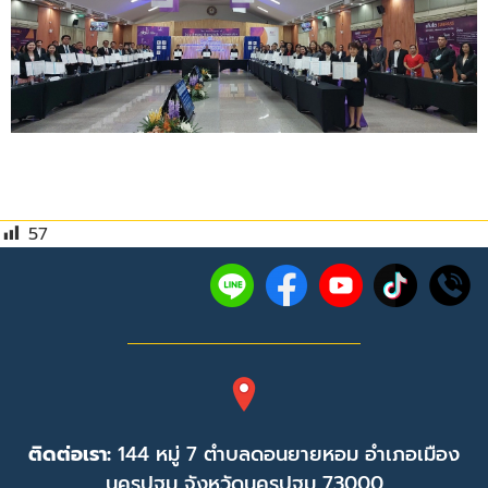
57
ติดต่อเรา:
144 หมู่ 7 ตำบลดอนยายหอม อำเภอเมือง
นครปฐม จังหวัดนครปฐม 73000