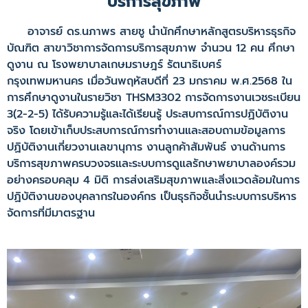
บริการสุขภาพ
อาจารย์ ดร.นภาพร สายชู นำนักศึกษาหลักสูตรบริหารธุรกิจ
บัณฑิต สาขาวิชาการจัดการบริการสุขภาพ จำนวน 12 คน ศึกษา
ดูงาน ณ โรงพยาบาลเกษมราษฎร์ รัตนาธิเบศร์
กรุงเทพมหานคร เมื่อวันพฤหัสบดีที่ 23 มกราคม พ.ศ.2568 ใน
การศึกษาดูงานในรายวิชา THSM3302 การจัดการงานเวชระเบียน
3(2-2-5) ได้รับความรู้และได้เรียนรู้ ประสบการณ์การปฏิบัติงาน
จริง โดยเข้าเก็บประสบการณ์การทำงานและสอบถามข้อมูลการ
ปฏิบัติงานเกี่ยวงานเลขานุการ งานลูกค้าสัมพันธ์ งานด้านการ
บริการสุขภาพครบวงจรและระบบการดูแลรักษาพยาบาลองค์รวม
อย่างครอบคลุม 4 มิติ การส่งเสริมสุขภาพและสิ่งแวดล้อมในการ
ปฏิบัติงานของบุคลากรในองค์กร เป็นธุรกิจชั้นนำระบบการบริหาร
จัดการที่มีมาตรฐาน