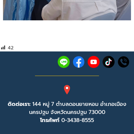
42
ติดต่อเรา:
144 หมู่ 7 ตำบลดอนยายหอม อำเภอเมือง
นครปฐม จังหวัดนครปฐม 73000
โทรศัพท์
0-3438-8555