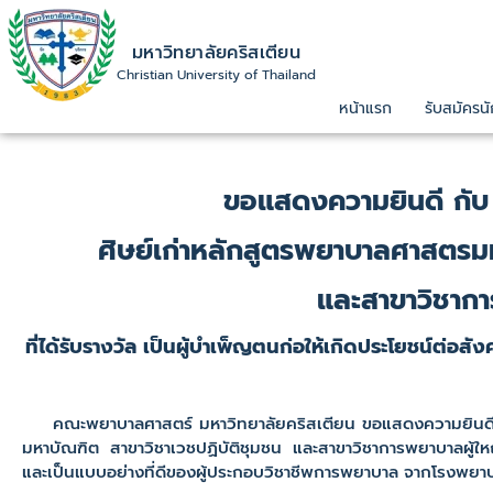
มหาวิทยาลัยคริสเตียน
Christian University of Thailand
หน้าแรก
รับสมัครนั
ขอแสดงความยินดี กับ
ศิษย์เก่าหลักสูตรพยาบาลศาสตรมห
และสาขาวิชากา
ที่ได้รับรางวัล เป็นผู้บำเพ็ญตนก่อให้เกิดประโยชน์ต่อ
คณะพยาบาลศาสตร์ มหาวิทยาลัยคริสเตียน ขอแสดงความยินดี ก
มหาบัณฑิต สาขาวิชาเวชปฏิบัติชุมชน และสาขาวิชาการพยาบาลผู้ใหญ่ 
และเป็นแบบอย่างที่ดีของผู้ประกอบวิชาชีพการพยาบาล จากโรงพยา