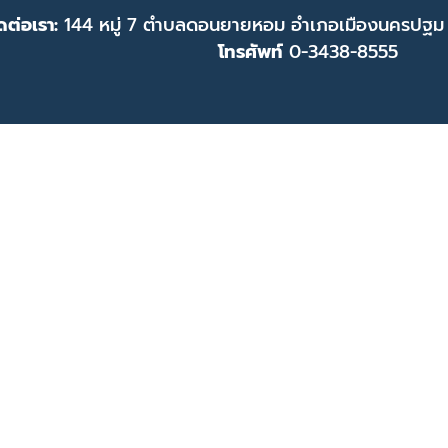
ดต่อเรา:
144 หมู่ 7 ตำบลดอนยายหอม อำเภอเมืองนครปฐม
โทรศัพท์
0-3438-8555