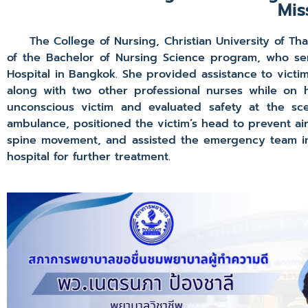
Mis
The College of Nursing, Christian University of Thai
of the Bachelor of Nursing Science program, who ser
Hospital in Bangkok. She provided assistance to vic
along with two other professional nurses while on he
unconscious victim and evaluated safety at the sc
ambulance, positioned the victim’s head to prevent air
spine movement, and assisted the emergency team in p
hospital for further treatment.