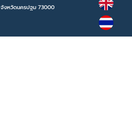
 จังหวัดนครปฐม 73000