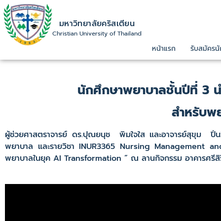
มหาวิทยาลัยคริสเตียน
Christian University of Thailand
หน้าแรก
รับสมัครนั
นักศึกษาพยาบาลชั้นปีที่ 3
สำหรับพ
ผู้ช่วยศาสตราจารย์ ดร.ปุณยนุช พิมใจใส และอาจารย์สุขุม ปิ่น
พยาบาล และรายวิชา INUR3365 Nursing Management and L
พยาบาลในยุค AI Transformation ” ณ ลานกิจกรรม อาคารศรีสิ