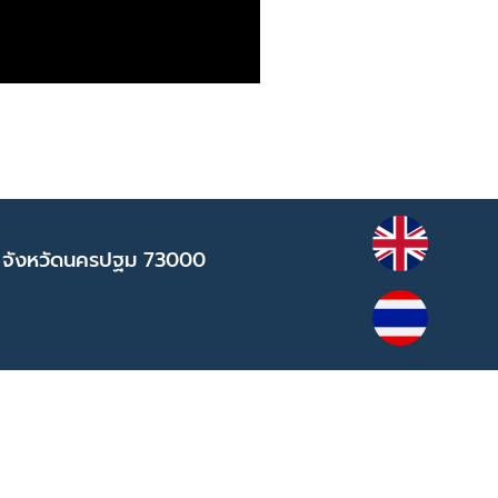
 จังหวัดนครปฐม 73000