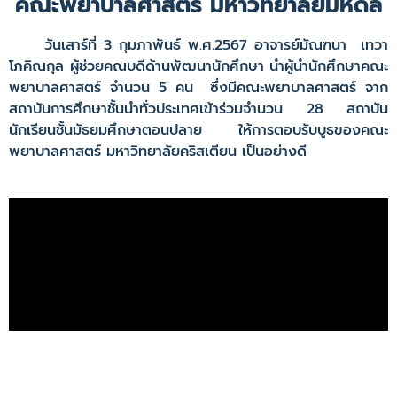
คณะพยาบาลศาสตร์ มหาวิทยาลัยมหิดล
วันเสาร์ที่ 3 กุมภาพันธ์ พ.ศ.2567 อาจารย์มัณฑนา เทวา
โภคิณกุล ผู้ช่วยคณบดีด้านพัฒนานักศึกษา นำผู้นำนักศึกษาคณะ
พยาบาลศาสตร์ จำนวน 5 คน ซึ่งมีคณะพยาบาลศาสตร์ จาก
สถาบันการศึกษาชั้นนำทั่วประเทศเข้าร่วมจำนวน 28 สถาบัน
นักเรียนชั้นมัธยมศึกษาตอนปลาย ให้การตอบรับบูธของคณะ
พยาบาลศาสตร์ มหาวิทยาลัยคริสเตียน เป็นอย่างดี