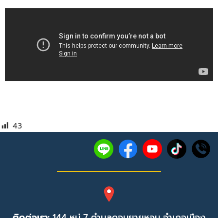
43
ติดต่อเรา:
144 หมู่ 7 ตำบลดอนยายหอม อำเภอเมือง