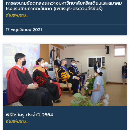
การลงนามข้อตกลงระหว่างมหาวิทยาลัยคริสเตียนและสมาคม
โรงแรมไทยภาคตะวันตก (เพชรบุรี-ประจวบคีรีขันธ์)
อ่านเพิ่มเติม...
17 พฤศจิกายน 2021
พิธีไหว้ครู ประจำปี 2564
อ่านเพิ่มเติม...