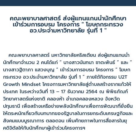
คณะพยาบาลศาสตร์ ส่งผู้แทนแกนนำนักศึกษา
เข้าร่วมการอบรม โครงการ " โฆษกกระทรวง
อว.ประจำมหาวิทยาลัย รุ่นที่ 1 "
คณะพยาบาลศาสตร์ มหาวิทยาลัยคริสเตียน ส่งผู้แทนแกนนำ
นักศึกษาจำนวน 2 คนได้แก่ ” นางสาวนันทนา ชาตะพันธ์ ” และ ”
นางสาวฐิตาภา แสวงบุญ ” เข้าร่วมการอบรม โครงการ ” โฆษก
กระทรวง อว.ประจำมหาวิทยาลัย รุ่นที่ 1 ” ภายใต้กิจกรรม U2T
Growth Mindset โครงการมหาวิทยาลัยสู่ตำบลสร้างรากแก้วให้
ประเทศ ในระหว่างวันที่ 13 – 17 ธันวาคม 2564 ณ พิพิธภัณฑ์
วิทยาศาสตร์แห่งชาติ คลองห้า อำเภอคลองหลวง จังหวัด
ปทุมธานี เพื่อสร้างเครือข่ายพลังนักศึกษาเพื่อการพัฒนาที่ยั่งยืน
ให้ตระหนักเกี่ยวกับบทบาทของรัฐบาลในการยกระดับเศรษฐกิจและ
สังคมแบบบูรณาการ ตลอดจน เพิ่มศักยภาพในการสื่อสารในยุ
คดิจิตัลให้กับนักศึกษาผู้เข้าร่วมโครงการฯ