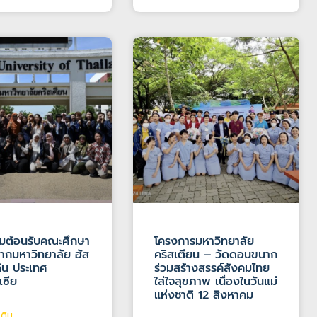
รมต้อนรับคณะศึกษา
โครงการมหาวิทยาลัย
ากมหาวิทยาลัย ฮัส
คริสเตียน – วัดดอนขนาก
ิน ประเทศ
ร่วมสร้างสรรค์สังคมไทย
เซีย
ใส่ใจสุขภาพ เนื่องในวันแม่
แห่งชาติ 12 สิงหาคม
ติม...