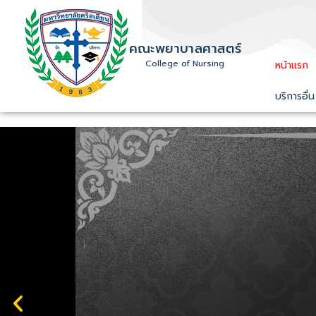
คณะพยาบาลศาสตร์
College of Nursing
หน้าแรก
บริการอื่น