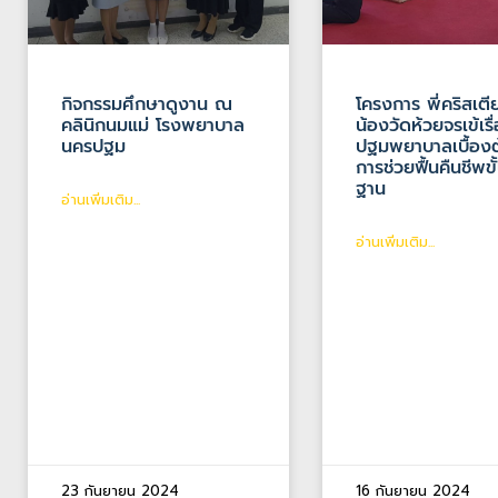
กิจกรรมศึกษาดูงาน ณ
โครงการ พี่คริสเต
คลินิกนมแม่ โรงพยาบาล
น้องวัดห้วยจรเข้เร
นครปฐม
ปฐมพยาบาลเบื้องต
การช่วยฟื้นคืนชีพขั้
ฐาน
อ่านเพิ่มเติม...
อ่านเพิ่มเติม...
23 กันยายน 2024
16 กันยายน 2024