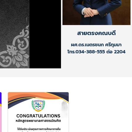
สายตรงคณบดี
ผศ.ดร.เนตรชนก ศรีทุมมา
โทร.034-388-555 ต่อ 2204