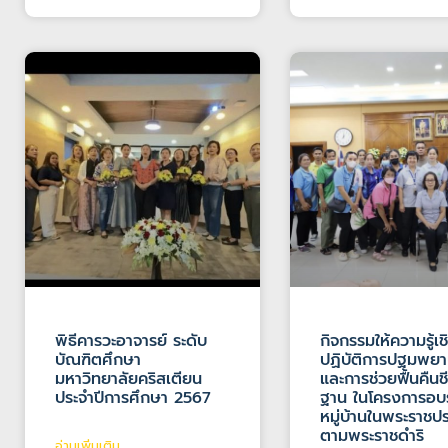
พิธีคารวะอาจารย์ ระดับ
กิจกรรมให้ความรู้เช
บัณฑิตศึกษา
ปฏิบัติการปฐมพย
มหาวิทยาลัยคริสเตียน
และการช่วยฟื้นคืนช
ประจำปีการศึกษา 2567
ฐาน ในโครงการอ
หมู่บ้านในพระราชป
ตามพระราชดำริ
อ่านเพิ่มเติม...