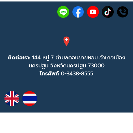
ติดต่อเรา:
144 หมู่ 7 ตำบลดอนยายหอม อำเภอเมือง
นครปฐม จังหวัดนครปฐม 73000
โทรศัพท์
0-3438-8555