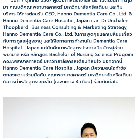
วันที่
7
ตุลาคม
2567
ผู้ช่วยศาสตราจารย์ ดร. เนตรชนก ศรีทุม
มา คณบดี
คณะพยาบาลศาสตร์ มหาวิทยาลัยคริสเตียน และทีม
บริหาร ให้การต้อนรับ
CEO, Hanno Dementia Care Co., Ltd. &
Hanno Dementia Care Hospital, Japan
และ
Dr.Unchalee
Thoopkerd Business Consulting & Marketing Strategy,
Hanno Dementia Care Co., Ltd.
ในการพูดคุยแลกเปลี่ยนเกี่ยว
กับการดูแลผู้สูงอายุ และให้โอกาสการทำงานใน
Dementia Care
Hospital , Japan
แก่นักศึกษาหลักสูตรประกาศนียบัตรผู้ช่วย
พยาบาล หรือ หลักสูตร
Bachelor of Nursing Science Program
คณะพยาบาลศาสตร์ มหาวิทยาลัยคริสเตียนที่สนใจ นอกจากนี้
Hanno Dementia Care Hospital, Japan
มีความสนใจทำข้อ
ตกลงความร่วมมือกับ คณะพยาบาลศาสตร์ มหาวิทยาลัยคริสเตียน
ในการทำหลักสูตรระยะสั้น (เฉพาะทาง 4 เดือน) ร่วมกันต่อไป