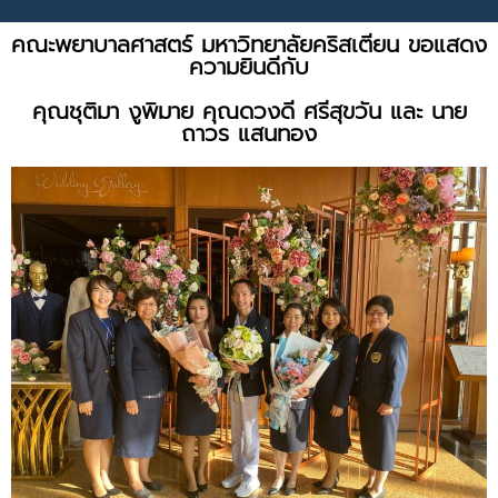
คณะพยาบาลศาสตร์ มหาวิทยาลัยคริสเตียน ขอแสดง
ความยินดีกับ
คุณชุติมา งูพิมาย คุณดวงดี ศรีสุขวัน และ นาย
ถาวร แสนทอง