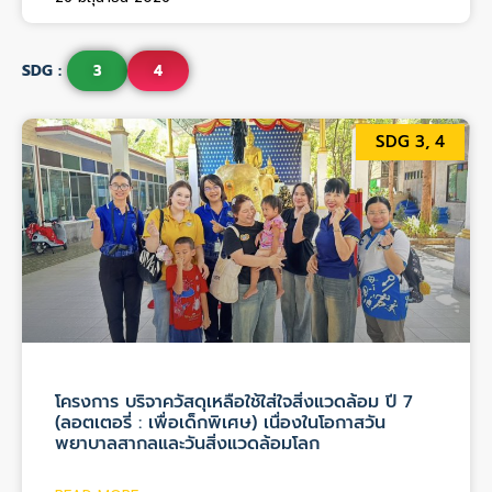
SDG :
3
4
SDG 3, 4
โครงการ บริจาควัสดุเหลือใช้ใส่ใจสิ่งแวดล้อม ปี 7
(ลอตเตอรี่ : เพื่อเด็กพิเศษ) เนื่องในโอกาสวัน
พยาบาลสากลและวันสิ่งแวดล้อมโลก