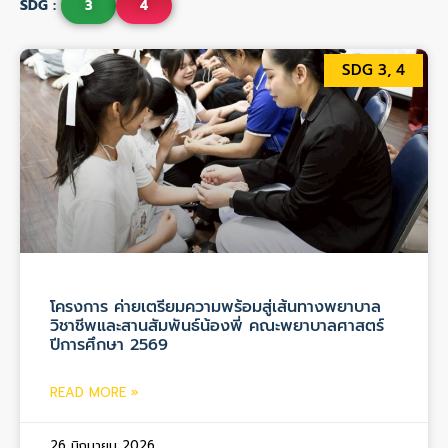
SDG :
3
4
SDG 3, 4
โครงการ ค่ายเตรียมความพร้อมสู่เส้นทางพยาบาล
วิชาชีพและสานสัมพันธ์น้องพี่ คณะพยาบาลศาสตร์
ปีการศึกษา 2569
READ MORE »
26 มิถุนายน 2026