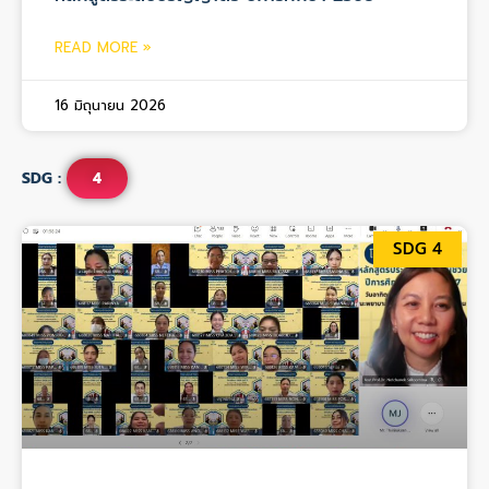
READ MORE »
16 มิถุนายน 2026
SDG :
4
SDG 4