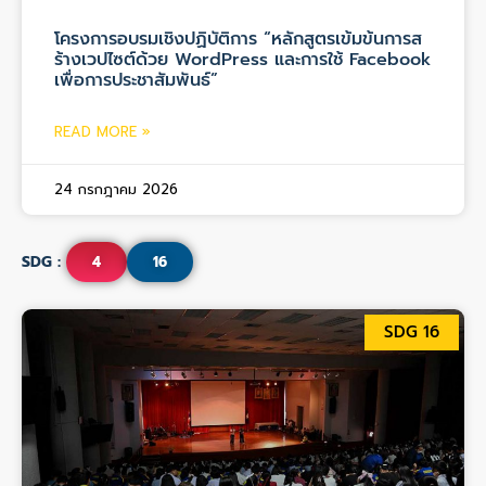
โครงการอบรมเชิงปฏิบัติการ “หลักสูตรเข้มข้นการส
ร้างเวปไซต์ด้วย WordPress และการใช้ Facebook
เพื่อการประชาสัมพันธ์”
READ MORE »
24 กรกฎาคม 2026
SDG :
4
16
SDG 16