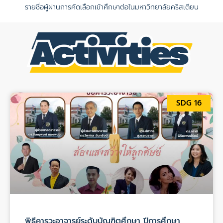
รายชื่อผู้ผ่านการคัดเลือกเข้าศึกษาต่อในมหาวิทยาลัยคริสเตียน
SDG 16
พิธีคารวะอาจารย์ระดับบัณฑิตศึกษา ปีการศึกษา