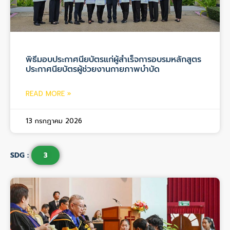
พิธีมอบประกาศนียบัตรแก่ผู้สำเร็จการอบรมหลักสูตร
ประกาศนียบัตรผู้ช่วยงานกายภาพบำบัด
READ MORE »
13 กรกฎาคม 2026
SDG :
3