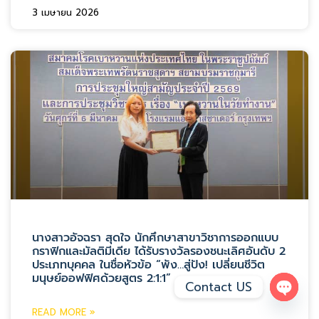
3 เมษายน 2026
นางสาวอัจฉรา สุดใจ นักศึกษาสาขาวิชาการออกแบบ
กราฟิกและมัลติมีเดีย ได้รับรางวัลรองชนะเลิศอันดับ 2
ประเภทบุคคล ในชื่อหัวข้อ “พัง…สู่ปัง! เปลี่ยนชีวิต
มนุษย์ออฟฟิศด้วยสูตร 2:1:1”
Contact US
Open 
READ MORE »