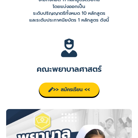
โดยแบ่งออกเป็น
ระดับปริญญาตรีทั้งหมด 10 หลักสูตร
และระดับประกาศนียบัตร 1 หลักสูตร ดังนี้
คณะพยาบาลศาสตร์
>> สมัครเรียน <<