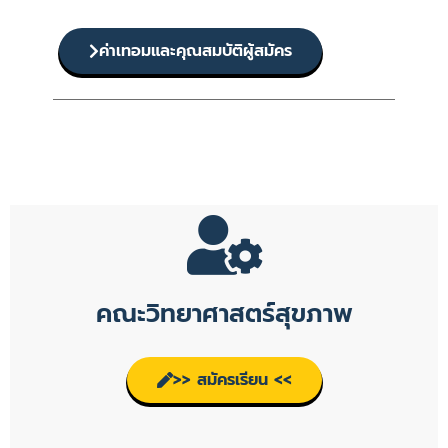
ค่าเทอมและคุณสมบัติผู้สมัคร
คณะวิทยาศาสตร์สุขภาพ
>> สมัครเรียน <<