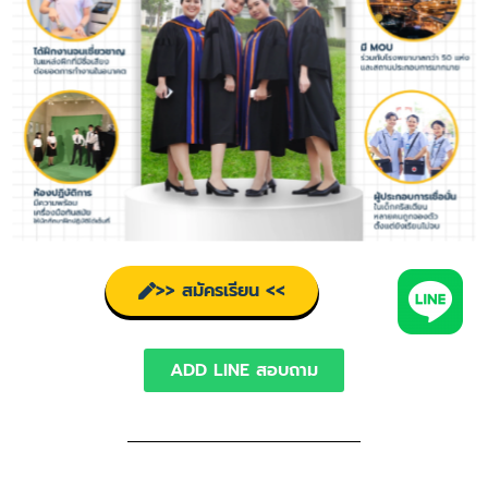
>> สมัครเรียน <<
ADD LINE สอบถาม