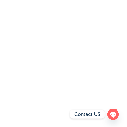
Contact US
Open 