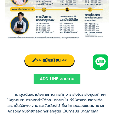
>> สมัครเรียน <<
ADD LINE สอบถาม
เรามุ่งเน้นขยายโอกาสทางการศึกษาระดับในระดับอุดมศึกษา
ให้ทุกคนสามารถเข้าถึงได้ง่ายมากยิ่งขึ้น ทำให้ค่าเทอมของแต่ละ
สาขานั้นไม่แพง สามารถจับต้องได้ ซึ่งค่าเทอมของแต่ละสาขาจะ
คิดรวมค่าใช้จ่ายตลอดทั้งหลักสูตร เป็นการประมาณการค่า