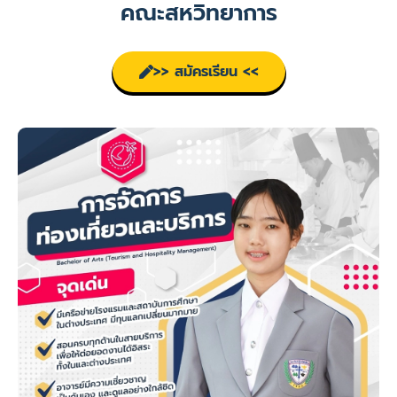
คณะสหวิทยาการ
>> สมัครเรียน <<