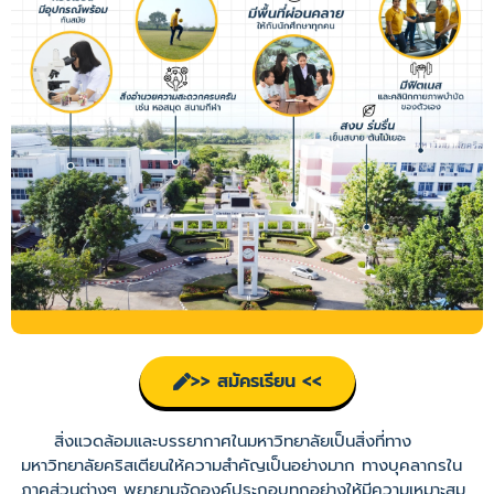
>> สมัครเรียน <<
สิ่งแวดล้อมและบรรยากาศในมหาวิทยาลัยเป็นสิ่งที่ทาง
มหาวิทยาลัยคริสเตียนให้ความสำคัญเป็นอย่างมาก ทางบุคลากรใน
ภาคส่วนต่างๆ พยายามจัดองค์ประกอบทุกอย่างให้มีความเหมาะสม