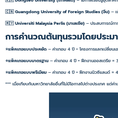
🇰🇷 Dongseo University (เกาหลีใต้)
– โอกาสเรียนรู้อุตสาหก
🇨🇳 Guangdong University of Foreign Studies (จีน)
– เ
🇲🇾 Universiti Malaysia Perlis (มาเลเซีย)
– ประสบการณ์การท
การคำนวณต้นทุนรวมโดยประ
⭐แพ็คเกจแบบประหยัด
– ค่าเทอม 4 ปี + โครงการแลกเปลี่ยนเ
⭐แพ็คเกจแบบมาตรฐาน
– ค่าเทอม 4 ปี + ฝึกงานออสเตรีย =
⭐แพ็คเกจแบบพรีเมียม
– ค่าเทอม 4 ปี + ฝึกงานนิวซีแลนด์ =
*** เมื่อเทียบกับมหาวิทยาลัยอื่นที่ไม่มีโอกาสไปต่างประเทศ แต่ค่