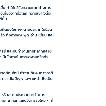
อื่น ทำให้เข้าใจความแตกต่างทาง
ี่ยวจากทั่วโลก ความเข้าใจนี้จะ
ีขึ้น
ที่ต้องใช้ภาษาต่างประเทศในชีวิต
็ว ทั้งการฟัง พูด อ่าน เขียน และ
อาจารย์ และคนทำงานจากหลากหลาย
าจเป็นโอกาสในการหางานหรือทำ
วดล้อมใหม่ ทำงานกับคนต่างชาติ
การแก้ไขปัญหาเฉพาะหน้า ซึ่งเป็น
รมหรือสถานประกอบการในต่าง
สากล เทคนิคและนวัตกรรมใหม่ ๆ ที่