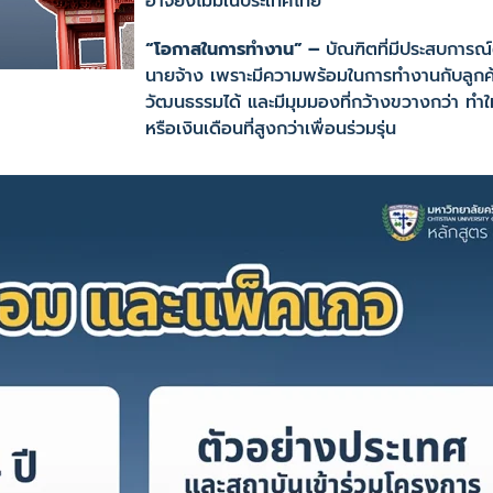
อาจยังไม่มีในประเทศไทย
“โอกาสในการทำงาน” –
บัณฑิตที่มีประสบการณ
นายจ้าง เพราะมีความพร้อมในการทำงานกับลูกค้
วัฒนธรรมได้ และมีมุมมองที่กว้างขวางกว่า ทำให
หรือเงินเดือนที่สูงกว่าเพื่อนร่วมรุ่น