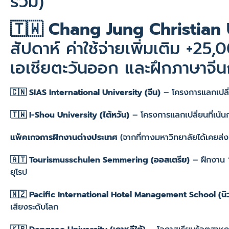
ร่วม)
🇹🇼 Chang Jung Christian U
สัปดาห์ ค่าใช้จ่ายเพิ่มเติม +25
เอเชียตะวันออก และฝึกภาษาจี
🇨🇳 SIAS International University (จีน)
– โครงการแลกเปลี่ยน
🇹🇼 I-Shou University (ไต้หวัน)
– โครงการแลกเปลี่ยนที่เน้
แพ็คเกจการฝึกงานต่างประเทศ
(จากที่ทางมหาวิทยาลัยได้เคยส่ง
🇦🇹 Tourismusschulen Semmering (ออสเตรีย)
– ฝึกงาน 1
ยุโรป
🇳🇿 Pacific International Hotel Management School (นิว
เสียงระดับโลก