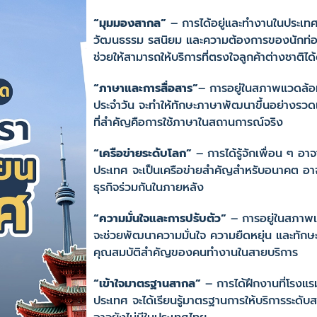
“มุมมองสากล”
– การได้อยู่และทำงานในประเทศ
วัฒนธรรม รสนิยม และความต้องการของนักท่องเท
ช่วยให้สามารถให้บริการที่ตรงใจลูกค้าต่างชาติได้ด
“ภาษาและการสื่อสาร”
– การอยู่ในสภาพแวดล้อม
ประจำวัน จะทำให้ทักษะภาษาพัฒนาขึ้นอย่างรวดเร
ที่สำคัญคือการใช้ภาษาในสถานการณ์จริง
“เครือข่ายระดับโลก”
– การได้รู้จักเพื่อน ๆ 
ประเทศ จะเป็นเครือข่ายสำคัญสำหรับอนาคต อ
ธุรกิจร่วมกันในภายหลัง
“ความมั่นใจและการปรับตัว”
– การอยู่ในสภาพแ
จะช่วยพัฒนาความมั่นใจ ความยืดหยุ่น และทักษะ
คุณสมบัติสำคัญของคนทำงานในสายบริการ
“เข้าใจมาตรฐานสากล”
– การได้ฝึกงานที่โรงแ
ประเทศ จะได้เรียนรู้มาตรฐานการให้บริการระดับ