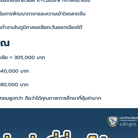
รรมท่องเที่ยวและ K-Culture ที่กำลังมาแรง
น้นการพัฒนาภาษาและความเข้าใจตลาดจีน
ำงานในภูมิภาคเอเชียตะวันออกเฉียงใต้
มาณ
อเชีย = 305,000 บาท
 340,000 บาท
 480,000 บาท
าเทอมสูงกว่า ถือว่าได้คุณภาพการศึกษาที่คุ้มค่ามาก