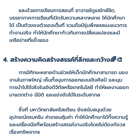
และด้วยการเรียนการสอนที่ อาจารย์ดูแลใกล้ชิด,
บรรยากาศการเรียนที่เปิดรับความหลากหลาย ให้นักศึกษา
ได้ เป็นตัวของตัวเองเต็มที่ รวมถึงมีรุ่นพี่คอยแนะแนวการ
ทำงานจริง ทำให้นักศึกษาก้าวทันการเปลี่ยนแปลงและมี
เครือข่ายที่แข็งแรง
4. สร้างความคิดสร้างสรรค์ที่ลึกและกว้าง🌈🎨
การมีทักษะหลายด้านช่วยให้เด็กนักศึกษาสามารถ มอง
งานในภาพใหญ่ เห็นทั้งมุมการออกแบบเชิงศิลป์ และมุม
การนำไปใช้จริงในเชิงดิจิทัลหรือเทคโนโลยี ทำให้ผลงานออก
มาแตกต่าง มีมิติ และแข่งขันได้ในระดับสากล
ซึ่งที่ มหาวิทยาลัยคริสเตียน ยังสนับสนุนด้วย
อุปกรณ์ครบครัน ค่าเทอมคุ้มค่า ทำให้นักศึกษาได้ทั้งความรู้
และเครื่องมือที่พร้อมสร้างสรรค์งานจริงโดยไม่ต้องกังวล
เรื่องทรัพยากร