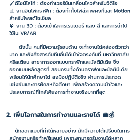
🖌️ดีไซน์โลโก้ : ต้องทำเวอร์ชันเคลื่อนไหวสำหรับวิดีโอ
📊 งานอินโฟกราฟิก : ต้องทำทั้งไฟล์ภาพคงที่และ Motion
สำหรับโพสต์โซเชียล
🧩 งาน 3D : ต้องเข้าใจการเรนเดอร์ แสง สี และการนำไป
ใช้ใน VR/AR
ดังนั้น คนที่มีความรู้รอบด้าน จะทำงานได้คล่องตัวกว่า
มาก และยังสื่อสารกับทีมอื่นได้เข้าใจตรงกันที่ มหาวิทยาลัย
คริสเตียน สาขาการออกแบบกราฟิกและมัลติมีเดีย จึง
ออกแบบหลักสูตรที่ สอนครบทั้งด้านกราฟิกและมัลติมีเดีย
พร้อมให้นักศึกษาได้ ลงมือปฏิบัติจริง ผ่านการประกวด
แข่งขันและการฝึกสหกิจศึกษา เพื่อสร้างความเข้าใจและ
ประสบการณ์ที่ใกล้เคียงการทำงานจริงมากที่สุด
2. เพิ่มโอกาสในการทำงานและรายได้ 💼💰
นักออกแบบที่ทำได้หลายอย่าง มักมีความได้เปรียบในการ
สมัครงานหรือทำฟรีแลนซ์ เพราะสามารถรับงานได้หลาก