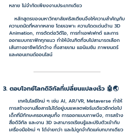
หลาย ไม่จำกัดเพียงงานประเภทเดียว
หลักสูตรของมหาวิทยาลัยคริสเตียนจึงให้ความสำคัญกับ
ความถนัดที่หลากหลาย โดยเฉพาะ ความโดดเด่นด้าน 3D
Animation, การตัดต่อวิดีโอ, การทำเอฟเฟกต์ และการ
ออกแบบกราฟิกทุกแนว ทำให้บัณฑิตที่จบไปสามารถเลือก
เส้นทางอาชีพได้กว้าง ทั้งสายเกม แอนิเมชัน ภาพยนตร์
และคอนเทนต์ออนไลน์
3. ตอบโจทย์โลกดิจิทัลที่เปลี่ยนแปลงเร็ว 🤖🌏
เทคโนโลยีใหม่ ๆ เช่น AI, AR/VR, Metaverse ทำให้
การสร้างงานสื่อสารไม่ได้อยู่บนแพลตฟอร์มเดียวอีกต่อไป
เด็กที่มีทักษะครอบคลุมทั้ง การออกแบบภาพนิ่ง, การสร้าง
สื่อดิจิทัล และงาน 3D จะสามารถเรียนรู้และปรับตัวเข้ากับ
เครื่องมือใหม่ ๆ ได้ง่ายกว่า และไม่ถูกจำกัดแค่บทบาทเดียว