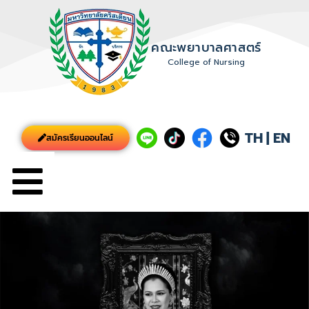
คณะพยาบาลศาสตร์
College of Nursing
TH
|
EN
สมัครเรียนออนไลน์