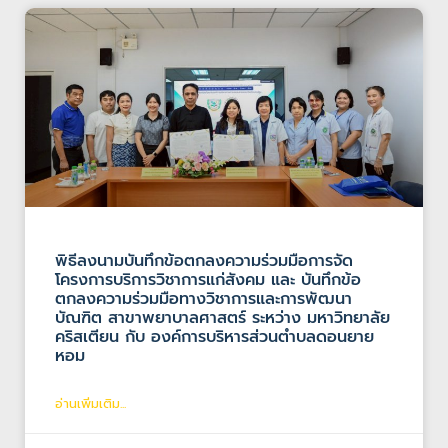
พิธีลงนามบันทึกข้อตกลงความร่วมมือการจัด
โครงการบริการวิชาการแก่สังคม และ บันทึกข้อ
ตกลงความร่วมมือทางวิชาการและการพัฒนา
บัณฑิต สาขาพยาบาลศาสตร์ ระหว่าง มหาวิทยาลัย
คริสเตียน กับ องค์การบริหารส่วนตำบลดอนยาย
หอม
อ่านเพิ่มเติม...