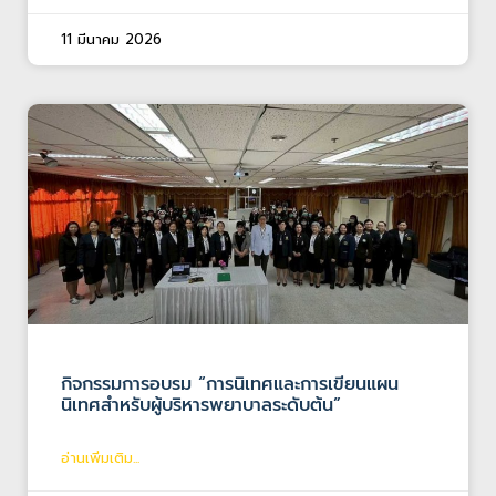
11 มีนาคม 2026
กิจกรรมการอบรม “การนิเทศและการเขียนแผน
นิเทศสำหรับผู้บริหารพยาบาลระดับต้น”
อ่านเพิ่มเติม...