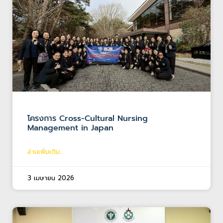
โครงการ Cross-Cultural Nursing
Management in Japan
อ่านเพิ่มเติม...
3 เมษายน 2026