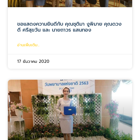
ขอแสดงความยินดีกับ คุณชุติมา งูพิมาย คุณดวง
ดี ศรีสุขวัน และ นายถาวร แสนทอง
อ่านเพิ่มเติม...
17 ธันวาคม 2020