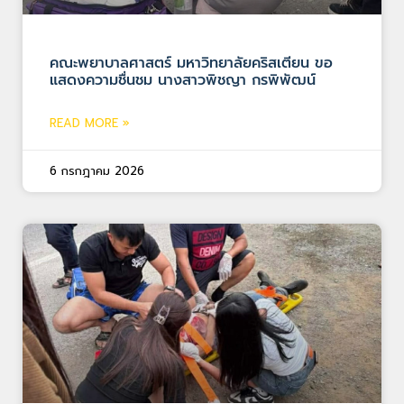
คณะพยาบาลศาสตร์ มหาวิทยาลัยคริสเตียน ขอ
แสดงความชื่นชม นางสาวพิชญา กรพิพัฒน์
READ MORE »
6 กรกฎาคม 2026