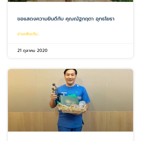
ขอแสดงความยินดีกับ คุณณัฐกฤตา อุทธโยธา
อ่านเพิ่มเติม...
21 ตุลาคม 2020