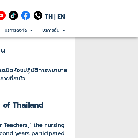
TH
|
EN
บริการดิจิทัล
บริการอื่น
ยน
ารเปิดห้องปฏิบัติการพยาบาล
ปลายที่สนใจ
 of Thailand
 Teachers,” the nursing
econd years participated