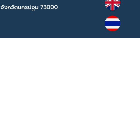
 จังหวัดนครปฐม 73000