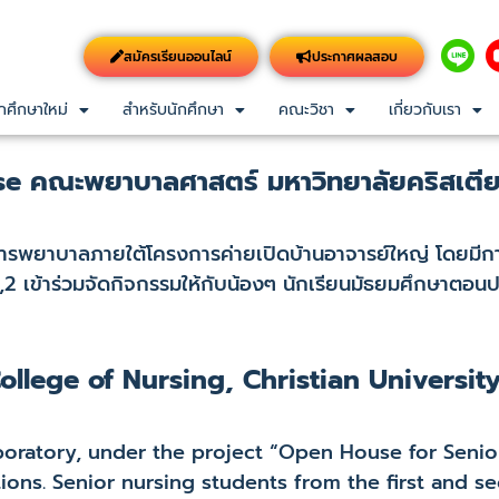
สมัครเรียนออนไลน์
ประกาศผลสอบ
กศึกษาใหม่
สำหรับนักศึกษา
คณะวิชา
เกี่ยวกับเรา
e คณะพยาบาลศาสตร์ มหาวิทยาลัยคริสเตี
ารพยาบาลภายใต้โครงการค่ายเปิดบ้านอาจารย์ใหญ่ โดยมีก
1,2 เข้าร่วมจัดกิจกรรมให้กับน้องๆ นักเรียนมัธยมศึกษาตอน
llege of Nursing, Christian University
ratory, under the project “Open House for Senior
ions. Senior nursing students from the first and s