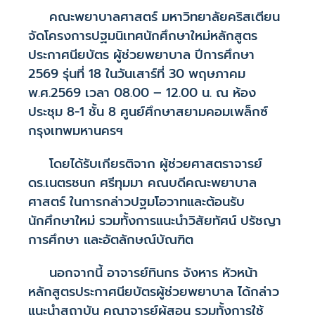
คณะพยาบาลศาสตร์ มหาวิทยาลัยคริสเตียน
จัดโครงการปฐมนิเทศนักศึกษาใหม่หลักสูตร
ประกาศนียบัตร ผู้ช่วยพยาบาล ปีการศึกษา
2569 รุ่นที่ 18 ในวันเสาร์ที่ 30 พฤษภาคม
พ.ศ.2569 เวลา 08.00 – 12.00 น. ณ ห้อง
ประชุม 8-1 ชั้น 8 ศูนย์ศึกษาสยามคอมเพล็กซ์
กรุงเทพมหานครฯ
โดยได้รับเกียรติจาก ผู้ช่วยศาสตราจารย์
ดร.เนตรชนก ศรีทุมมา คณบดีคณะพยาบาล
ศาสตร์ ในการกล่าวปฐมโอวาทและต้อนรับ
นักศึกษาใหม่ รวมทั้งการแนะนำวิสัยทัศน์ ปรัชญา
การศึกษา และอัตลักษณ์บัณฑิต
นอกจากนี้ อาจารย์ทินกร จังหาร หัวหน้า
หลักสูตรประกาศนียบัตรผู้ช่วยพยาบาล ได้กล่าว
แนะนำสถาบัน คณาจารย์ผู้สอน รวมทั้งการใช้