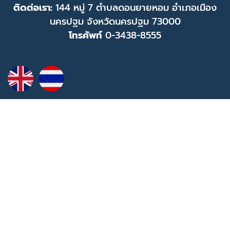
ติดต่อเรา:
144 หมู่ 7 ตำบลดอนยายหอม อำเภอเมือง
นครปฐม จังหวัดนครปฐม 73000
โทรศัพท์
0-3438-8555