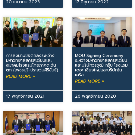
20 เมษายน 2023
17 มิถุนายน 2022
การลงนามข้อตกลงระหว่าง
MOU Signing Ceremony
มหาวิทยาลัยคริสเตียนและ
ระหว่างมหาวิทยาลัยคริสเตียน
สมาคมโรงแรมไทยภาคตะวัน
และบริษัทวรวุฒิ กรุ๊ป โรงแรม
ตก (เพชรบุรี-ประจวบคีรีขันธ์)
เดอะ เชียงใหม่และบริษัทใน
เครือ
READ MORE »
READ MORE »
17 พฤศจิกายน 2021
26 พฤศจิกายน 2020