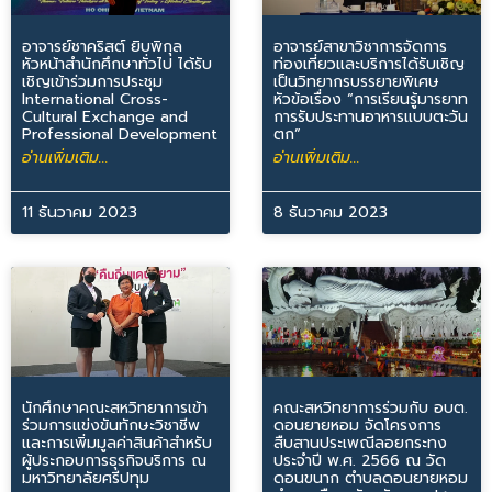
อาจารย์ชาคริสต์ ยิบพิกุล
อาจารย์สาขาวิชาการจัดการ
หัวหน้าสำนักศึกษาทั่วไป ได้รับ
ท่องเที่ยวและบริการได้รับเชิญ
เชิญเข้าร่วมการประชุม
เป็นวิทยากรบรรยายพิเศษ
International Cross-
หัวข้อเรื่อง “การเรียนรู้มารยาท
Cultural Exchange and
การรับประทานอาหารแบบตะวัน
Professional Development
ตก”
อ่านเพิ่มเติม...
อ่านเพิ่มเติม...
11 ธันวาคม 2023
8 ธันวาคม 2023
นักศึกษาคณะสหวิทยาการเข้า
คณะสหวิทยาการร่วมกับ อบต.
ร่วมการแข่งขันทักษะวิชาชีพ
ดอนยายหอม จัดโครงการ
และการเพิ่มมูลค่าสินค้าสำหรับ
สืบสานประเพณีลอยกระทง
ผู้ประกอบการธุรกิจบริการ ณ
ประจำปี พ.ศ. 2566 ณ วัด
มหาวิทยาลัยศรีปทุม
ดอนขนาก ตำบลดอนยายหอม