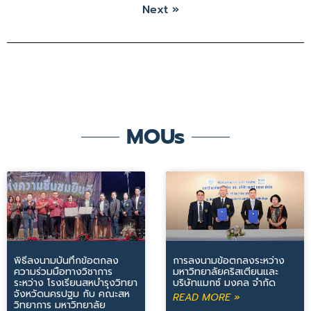
Next »
MOUs
พิธีลงนามบันทึกข้อตกลง
การลงนามข้อตกลงระหว่าง
ความร่วมมือทางวิชาการ
มหาวิทยาลัยคริสเตียนและ
ระหว่าง โรงเรียนสหบำรุงวิทยา
บริษัทแมกซ์ มงคล จำกัด
จังหวัดนครปฐม กับ คณะสห
READ MORE »
วิทยาการ มหาวิทยาลัย