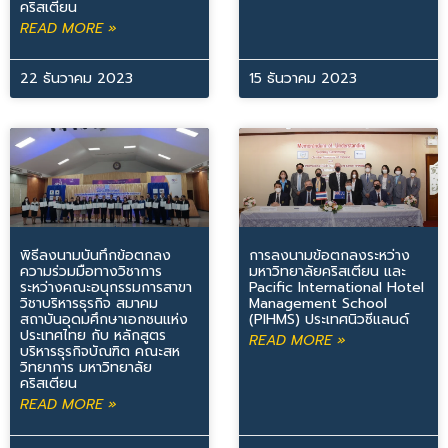
คริสเตียน
READ MORE »
22 ธันวาคม 2023
15 ธันวาคม 2023
พิธีลงนามบันทึกข้อตกลง
การลงนามข้อตกลงระหว่าง
ความร่วมมือทางวิชาการ
มหาวิทยาลัยคริสเตียน และ
ระหว่างคณะอนุกรรมการสาขา
Pacific International Hotel
วิชาบริหารธุรกิจ สมาคม
Management School
สถาบันอุดมศึกษาเอกชนแห่ง
(PIHMS) ประเทศนิวซีแลนด์
ประเทศไทย กับ หลักสูตร
READ MORE »
บริหารธุรกิจบัณฑิต คณะสห
วิทยาการ มหาวิทยาลัย
คริสเตียน
READ MORE »