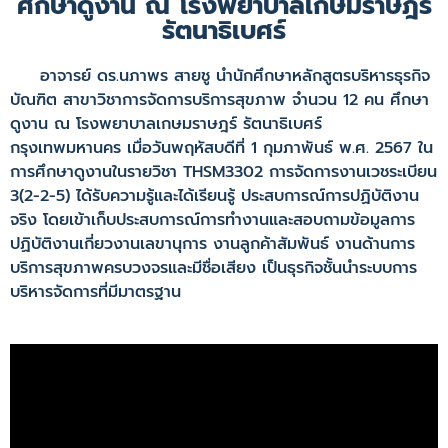
ศึกษาดูงาน ณ โรงพยาบาลเกษมราษฎร์
รัตนาธิเบศร์
อาจารย์ ดร.นภาพร สายชู นำนักศึกษาหลักสูตรบริหารธุรกิจ
บัณฑิต สาขาวิชาการจัดการบริการสุขภาพ จำนวน 12 คน ศึกษา
ดูงาน ณ โรงพยาบาลเกษมราษฎร์ รัตนาธิเบศร์
กรุงเทพมหานคร เมื่อวันพฤหัสบดีที่ 1 กุมภาพันธ์ พ.ศ. 2567 ใน
การศึกษาดูงานในรายวิชา THSM3302 การจัดการงานเวชระเบียน
3(2-2-5) ได้รับความรู้และได้เรียนรู้ ประสบการณ์การปฏิบัติงาน
จริง โดยเข้าเก็บประสบการณ์การทำงานและสอบถามข้อมูลการ
ปฏิบัติงานเกี่ยวงานเลขานุการ งานลูกค้าสัมพันธ์ งานด้านการ
บริการสุขภาพครบวงจรและมีชื่อเสียง เป็นธุรกิจชั้นนำระบบการ
บริหารจัดการที่มีมาตรฐาน