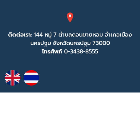
ติดต่อเรา:
144 หมู่ 7 ตำบลดอนยายหอม อำเภอเมือง
นครปฐม จังหวัดนครปฐม 73000
โทรศัพท์
0-3438-8555