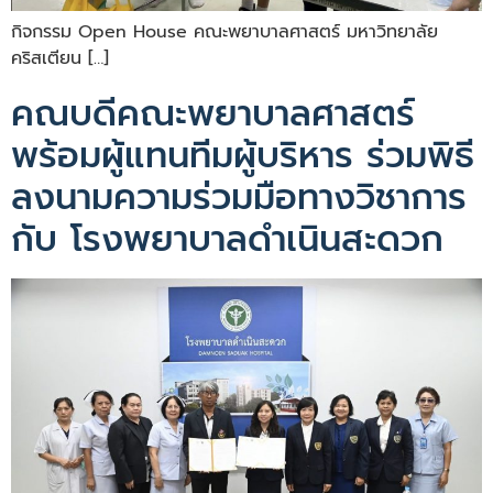
กิจกรรม Open House คณะพยาบาลศาสตร์ มหาวิทยาลัย
คริสเตียน […]
คณบดีคณะพยาบาลศาสตร์
พร้อมผู้แทนทีมผู้บริหาร ร่วมพิธี
ลงนามความร่วมมือทางวิชาการ
กับ โรงพยาบาลดำเนินสะดวก