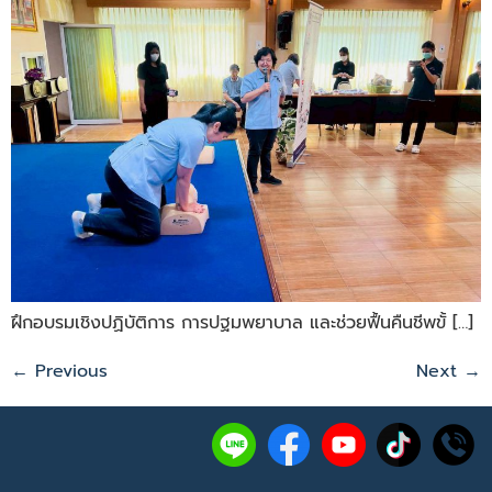
ฝึกอบรมเชิงปฏิบัติการ การปฐมพยาบาล และช่วยฟื้นคืนชีพขั้ […]
←
Previous
Next
→