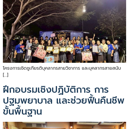
โครงการเชิดชูเกียรติบุคลากรสายวิชาการ และบุคลากรสายสนับ
[…]
ฝึกอบรมเชิงปฏิบัติการ การ
ปฐมพยาบาล และช่วยฟื้นคืนชีพ
ขั้นพื้นฐาน