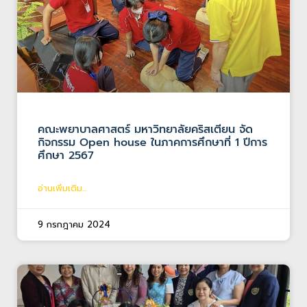
คณะพยาบาลศาสตร์ มหาวิทยาลัยคริสเตียน จัด
กิจกรรม Open house ในภาคการศึกษาที่ 1 ปีการ
ศึกษา 2567
อ่านเพิ่มเติม...
9 กรกฎาคม 2024