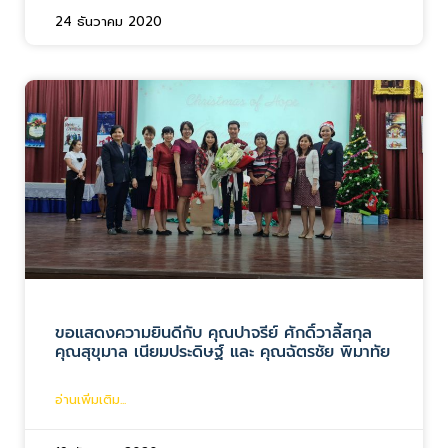
24 ธันวาคม 2020
ขอแสดงความยินดีกับ คุณปาจรีย์ ศักดิ์วาลี้สกุล
คุณสุขุมาล เนียมประดิษฐ์ และ คุณฉัตรชัย พิมาทัย
อ่านเพิ่มเติม...