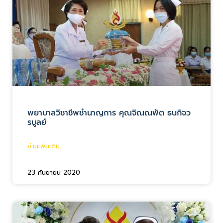
พยาบาลวิชาชีพชำนาญการ คุณจิณณพัต ธนกิจว
รบูลย์
อ่านเพิ่มเติม...
23 กันยายน 2020