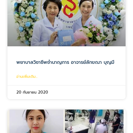
พยาบาลวิชาชีพชำนาญการ อาจารย์ลักขณา บุญมี
อ่านเพิ่มเติม...
20 กันยายน 2020