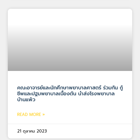
คณะอาจารย์และนักศึกษาพยาบาลศาสตร์ ร่วมกัน กู้
ชีพและปฐมพยาบาลเบื้องต้น นำส่งโรงพยาบาล
บ้านแพ้ว
READ MORE »
21 ตุลาคม 2023