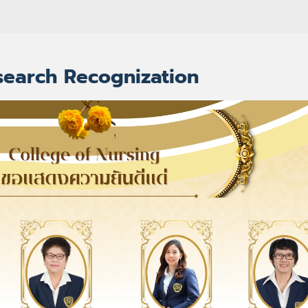
search Recognization