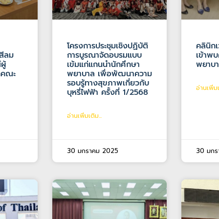
โครงการประชุมเชิงปฏิบัติ
คลินิก
สีลม
การบูรณาจัดอบรมแบบ
เข้าพ
ู้
เข้มแก่แกนนำนักศึกษา
พยาบา
กคณะ
พยาบาล เพื่อพัฒนาความ
รอบรู้ทางสุขภาพเกี่ยวกับ
อ่านเพิ่มเ
บุหรี่ไฟฟ้า ครั้งที่ 1/2568
อ่านเพิ่มเติม...
30 มกราคม 2025
30 มกร