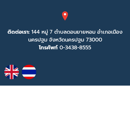
ติดต่อเรา:
144 หมู่ 7 ตำบลดอนยายหอม อำเภอเมือง
นครปฐม จังหวัดนครปฐม 73000
โทรศัพท์
0-3438-8555