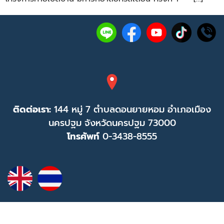
ติดต่อเรา:
144 หมู่ 7 ตำบลดอนยายหอม อำเภอเมือง
นครปฐม จังหวัดนครปฐม 73000
โทรศัพท์
0-3438-8555