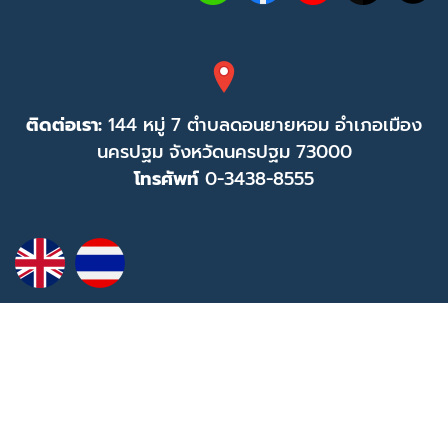
ติดต่อเรา:
144 หมู่ 7 ตำบลดอนยายหอม อำเภอเมือง
นครปฐม จังหวัดนครปฐม 73000
โทรศัพท์
0-3438-8555