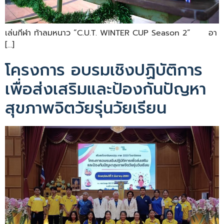
เล่นกีฬา ท้าลมหนาว “C.U.T. WINTER CUP Season 2” อา
[…]
โครงการ อบรมเชิงปฏิบัติการ
เพื่อส่งเสริมและป้องกันปัญหา
สุขภาพจิตวัยรุ่นวัยเรียน