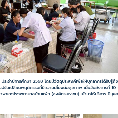
ปีการศึกษา 2568 โดยมีวัตถุประสงค์เพื่อให้บุคลากรได้รับรู้
รับเปลี่ยนพฤติกรรมที่มีความเสี่ยงต่อสุขภาพ เมื่อวันอังคารที่ 1
ุขภาพของโรงพยาบาลบ้านแพ้ว (องค์กรมหาชน) เข้ามาให้บริการ มีบุค