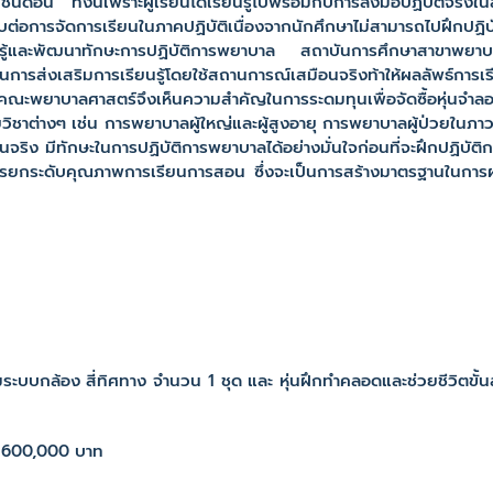
นชนิดอื่น ทั้งนี้เพราะผู้เรียนได้เรียนรู้ไปพร้อมกับการลงมือปฏิบัติจร
อการจัดการเรียนในภาคปฏิบัติเนื่องจากนักศึกษาไม่สามารถไปฝึกปฏิบัติ
รียนรู้และพัฒนาทักษะการปฏิบัติการพยาบาล สถาบันการศึกษาสาขาพยา
รส่งเสริมการเรียนรู้โดยใช้สถานการณ์เสมือนจริงท้าให้ผลลัพธ์การเรี
คณะพยาบาลศาสตร์จึงเห็นความสำคัญในการระดมทุนเพื่อจัดซื้อหุ่นจำ
วิชาต่างๆ เช่น การพยาบาลผู้ใหญ่และผู้สูงอายุ การพยาบาลผู้ป่วยใน
ิง มีทักษะในการปฏิบัติการพยาบาลได้อย่างมั่นใจก่อนที่จะฝึกปฏิบัติก
นการยกระดับคุณภาพการเรียนการสอน ซึ่งจะเป็นการสร้างมาตรฐานในการ
ร้อมระบบกล้อง สี่ทิศทาง จำนวน 1 ชุด และ หุ่นฝึกทำคลอดและช่วยชีวิต
ม 600,000 บาท