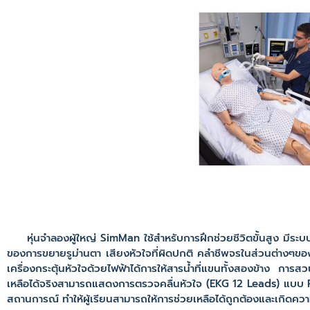
หุ่นจำลองผู้ใหญ่ SimMan ใช้สำหรับการฝึกช่วยชีวิตขั้นสูง มีร
ของการขยายรูม่านตา เสียงหัวใจที่ผิดปกติ คลำชีพจรในส่วนต่างๆขอ
เครื่องกระตุ้นหัวใจด้วยไฟฟ้าได้การให้สารน้ำที่แขนทั้งสองข้าง ก
เหลือได้จริงสามารถแสดงการตรวจคลื่นหัวใจ (EKG 12 Leads) แบบ Re
สถานการณ์ ทำให้ผู้เรียนสามารถให้การช่วยเหลือได้ถูกต้องและเกิดคว