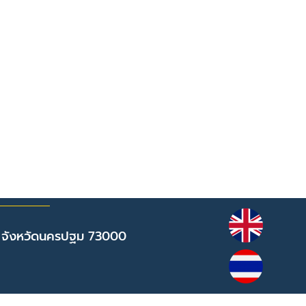
 จังหวัดนครปฐม 73000