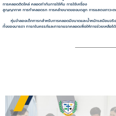
การคลอดติดไหล่ คลอดท่าก้นการใช้คีม การใช้เครื่อง
สูญญากาศ การทำคลอดรก การคลำขนาดของมดลูก การแสดงภาวะตกเ
หุ่นจำลองเด็กทารกสำหรับการคลอดมีขนาดและน้ำหนักเสมือนจริง โด
ทั้งของมารดา ทารกในครรภ์และทารกแรกคลอดเพื่อให้การช่วยเหลือได้