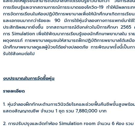
และช่วยให้ผู้เรียนสามารถจดจำสิ่งที่ได้เรียนรู้ยาวนานกว่า วิธีการสอ
การเรียนรู้และจากสถานการณ์การระบาดของโควิด-19 ทำให้มีผลกระทบต่
การจัดการเรียนในห้องปฏิบัติการพยาบาลเพื่อให้นักศึกษาเกิดการเ
และเอกชนมากกว่าร้อยละ 90 มีการใช้หุ่นจำลองทางการแพทย์มาใช้ในกา
ประสิทธิผลมากยิ่งขึ้น จากสถานการณ์ดังกล่าวในปีการศึกษา 2565 
การ Simulation เพื่อใช้พัฒนาการเรียนรู้ของนักศึกษาพยาบาลใน ราย
ผดุงครรภ์ การพยาบาลชุมชนให้สามารถฝึกปฏิบัติการพยาบาลได้เสมือนจร
นักศึกษาพยาบาลดูแลผู้ป่วยได้อย่างปลอดภัย การพัฒนาครั้งนี้เป็
รับใช้สังคมต่อไป
งบประมาณในการจัดซื้อหุ่น
รายละเอียด
1. หุ่นจำลองฝึกทักษะด้านการวินิจฉัยโรคและช่วยฟื้นคืนชีพขั้นสูงพ
แสดงสัญญาณชีพ จำนวน 1 ชุด รวม 7,880,000 บาท
2. การปรับปรุงและจัดทำห้อง Simulation room จำนวน 6 ห้อง รว