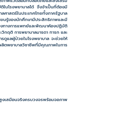
ิงในสภาพแวดล้อมที่ปลอดภัยและส่งเสริม
ในโรงพยาบาลได้ จึงจ้าเป็นที่ต้องมี
บาลศาสตร์ในประเทศไทยทั้งภาครัฐบาล
ยนรู้ของนักศึกษามีประสิทธิภาพและมี
ลองทางการแพทย์และพัฒนาห้องปฏิบัติ
ภาวะวิกฤติ การพยาบาลมารดา ทารก และ
ารดูแลผู้ป่วยในโรงพยาบาล จะช่วยให้
ผลิตพยาบาลวิชาชีพที่มีคุณภาพในการ
ขั้นสูงเสมือนจริงครบวงจรพร้อมจอภาพ