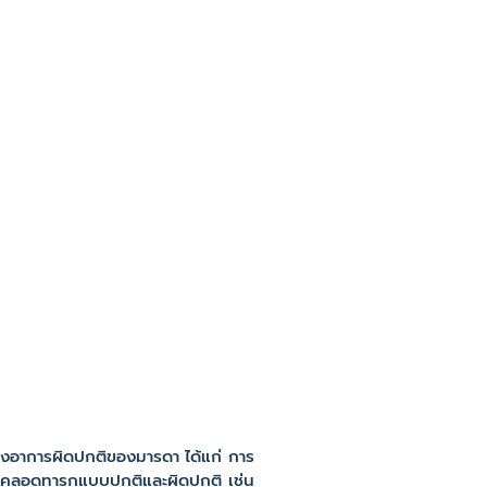
อาการผิดปกติของมารดา ได้แก่ การ
ทำคลอดทารกแบบปกติและผิดปกติ เช่น