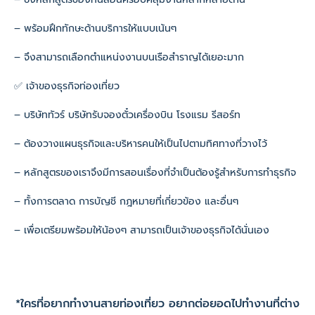
– พร้อมฝึกทักษะด้านบริการให้แบบเน้นๆ
– จึงสามารถเลือกตำแหน่งงานบนเรือสำราญได้เยอะมาก
✅ เจ้าของธุรกิจท่องเที่ยว
– บริษัททัวร์ บริษัทรับจองตั๋วเครื่องบิน โรงแรม รีสอร์ท
– ต้องวางแผนธุรกิจและบริหารคนให้เป็นไปตามทิศทางที่วางไว้
– หลักสูตรของเราจึงมีการสอนเรื่องที่จำเป็นต้องรู้สำหรับการทำธุรกิจ
– ทั้งการตลาด การบัญชี กฎหมายที่เกี่ยวข้อง และอื่นๆ
– เพื่อเตรียมพร้อมให้น้องๆ สามารถเป็นเจ้าของธุรกิจได้นั่นเอง
*ใครที่อยากทำงานสายท่องเที่ยว อยากต่อยอดไปทำงานที่ต่าง