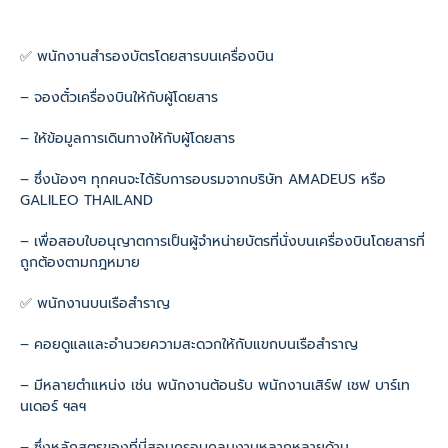
✅ พนักงานสำรองบัตรโดยสารบนเครื่องบิน
– จองตั๋วเครื่องบินให้กับผู้โดยสาร
– ให้ข้อมูลการเดินทางให้กับผู้โดยสาร
– ซึ่งน้องๆ ทุกคนจะได้รับการอบรมจากบริษัท AMADEUS หรือ
GALILEO THAILAND
– เพื่อสอบใบอนุญาตการเป็นผู้จำหน่ายบัตรที่นั่งบนเครื่องบินโดยสารที่
ถูกต้องตามกฎหมาย
✅ พนักงานบนเรือสำราญ
– คอยดูแลและอำนวยความสะดวกให้กับแขกบนเรือสำราญ
– มีหลายตำแหน่ง เช่น พนักงานต้อนรับ พนักงานเสิร์ฟ เชฟ บาร์เท
นเดอร์ ฯลฯ
– ซึ่งหลักสูตรของที่นี่สอนครอบคลุมงานหลากหลายด้าน