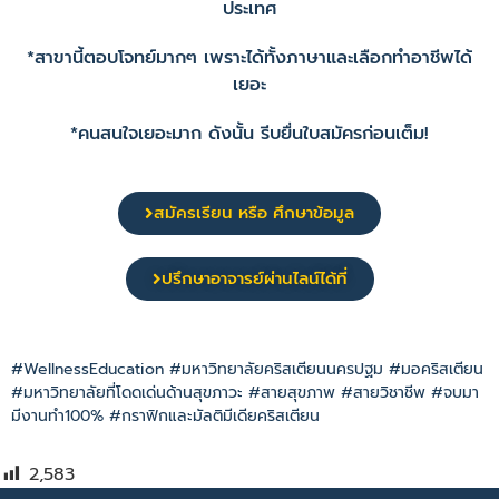
ประเทศ
*สาขานี้ตอบโจทย์มากๆ เพราะได้ทั้งภาษาและเลือกทำอาชีพได้
เยอะ
*คนสนใจเยอะมาก ดังนั้น รีบยื่นใบสมัครก่อนเต็ม!
สมัครเรียน หรือ ศึกษาข้อมูล
ปรึกษาอาจารย์ผ่านไลน์ได้ที่
#WellnessEducation #มหาวิทยาลัยคริสเตียนนครปฐม #มอคริสเตียน
#มหาวิทยาลัยที่โดดเด่นด้านสุขภาวะ #สายสุขภาพ #สายวิชาชีพ #จบมา
มีงานทำ100% #กราฟิกและมัลติมีเดียคริสเตียน
2,583