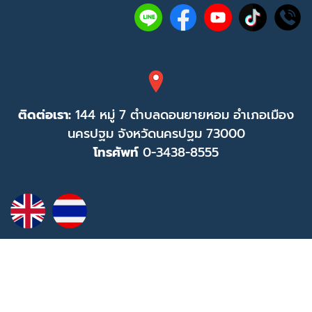
ติดต่อเรา:
144 หมู่ 7 ตำบลดอนยายหอม อำเภอเมือง
นครปฐม จังหวัดนครปฐม 73000
โทรศัพท์
0-3438-8555