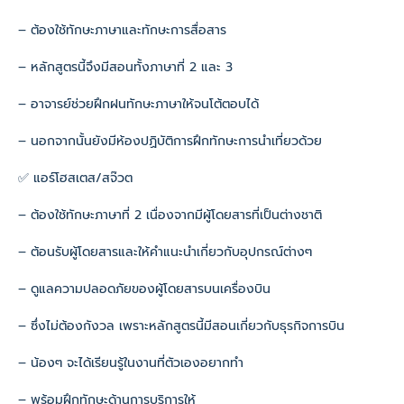
– ต้องใช้ทักษะภาษาและทักษะการสื่อสาร
– หลักสูตรนี้จึงมีสอนทั้งภาษาที่ 2 และ 3
– อาจารย์ช่วยฝึกฝนทักษะภาษาให้จนโต้ตอบได้
– นอกจากนั้นยังมีห้องปฏิบัติการฝึกทักษะการนำเที่ยวด้วย
✅ แอร์โฮสเตส/สจ๊วต
– ต้องใช้ทักษะภาษาที่ 2 เนื่องจากมีผู้โดยสารที่เป็นต่างชาติ
– ต้อนรับผู้โดยสารและให้คำแนะนำเกี่ยวกับอุปกรณ์ต่างๆ
– ดูแลความปลอดภัยของผู้โดยสารบนเครื่องบิน
– ซึ่งไม่ต้องกังวล เพราะหลักสูตรนี้มีสอนเกี่ยวกับธุรกิจการบิน
– น้องๆ จะได้เรียนรู้ในงานที่ตัวเองอยากทำ
– พร้อมฝึกทักษะด้านการบริการให้