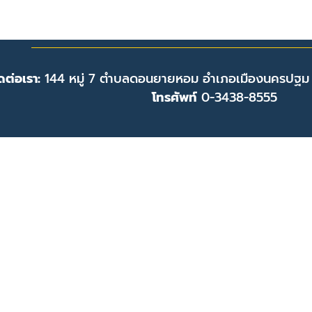
ดต่อเรา:
144 หมู่ 7 ตำบลดอนยายหอม อำเภอเมืองนครปฐม
โทรศัพท์
0-3438-8555