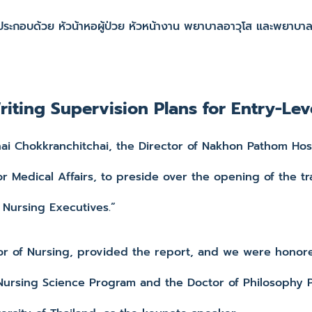
รมประกอบด้วย หัวน้าหอผู้ป่วย หัวหน้างาน พยาบาลอาวุโส และพยา
riting Supervision Plans for Entry-Le
hokkranchitchai, the Director of Nakhon Pathom Hospi
Medical Affairs, to preside over the opening of the tr
 Nursing Executives.”
 Nursing, provided the report, and we were honored
Nursing Science Program and the Doctor of Philosophy 