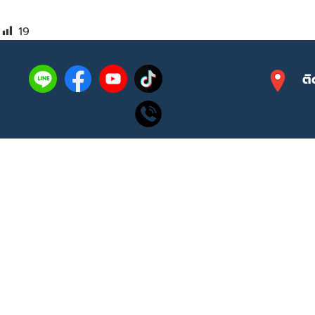
19
ติ