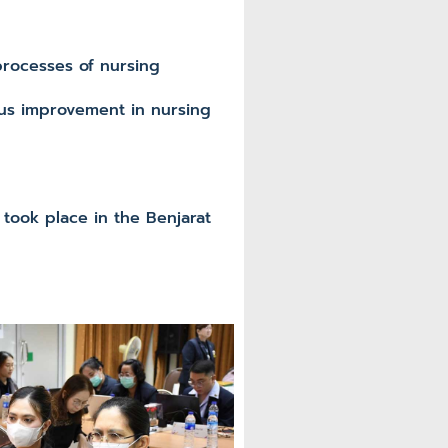
rocesses of nursing
ous improvement in nursing
ook place in the Benjarat