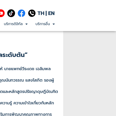
TH
|
EN
บริการดิจิทัล
บริการอื่น
ระดับต้น”
้ นายแพทย์วีระเดช เฉลิมพล
 คุณนันทวรรณ แสงโสภิต รองผู้
ิตและหลักสูตรปรัชญาดุษฎีบัณฑิต
ามรู้ ความเข้าใจเกี่ยวกับหลัก
่งเสริมการพัฒนาคุณภาพทางการ