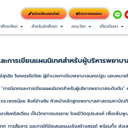
สมัครเรียนออนไลน์
ประกาศผลสอบ
กศึกษาใหม่
สำหรับนักศึกษา
คณะวิชา
เกี่ยวกับเรา
ะการเขียนแผนนิเทศสำหรับผู้บริหารพยาบาล
สุรชัย โชคครรชิตไชย ผู้อำนวยการโรงพยาบาลนครปฐม มอบหมายให
“การนิเทศและการเขียนแผนนิเทศสำหรับผู้บริหารพยาบาลระดับต้น”
ดร.เพชรน้อย สิงห์ช่างชัย หัวหน้าหลักสูตรพยาบาลศาสตรมหาบัณฑ
ริสเตียน เป็นวิทยากรบรรยาย โดยมีวัตถุประสงค์ เพื่อเพิ่มพูนคว
ศ การสื่อสาร และการให้ข้อเสนอแนะเชิงสร้างสรรค์ พร้อมทั้ง ส