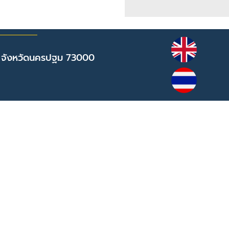
 จังหวัดนครปฐม 73000