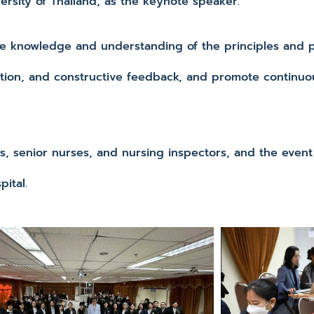
ersity of Thailand, as the keynote speaker.
nowledge and understanding of the principles and p
cation, and constructive feedback, and promote continu
nior nurses, and nursing inspectors, and the event t
ital.