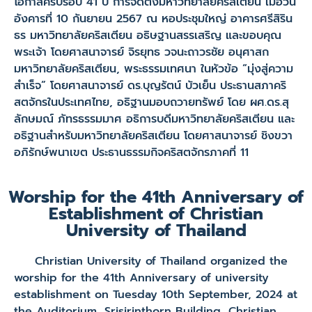
โอกาสครบรอบ 41 ปี การจัดตั้งมหาวิทยาลัยคริสเตียน เมื่อวัน
อังคารที่ 10 กันยายน 2567 ณ หอประชุมใหญ่ อาคารศรีสิริน
ธร มหาวิทยาลัยคริสเตียน อธิษฐานสรรเสริญ และขอบคุณ
พระเจ้า โดยศาสนาจารย์ จิรยุทธ วจนะถาวรชัย อนุศาสก
มหาวิทยาลัยคริสเตียน, พระธรรมเทศนา ในหัวข้อ “มุ่งสู่ความ
สำเร็จ” โดยศาสนาจารย์ ดร.บุญรัตน์ บัวเย็น ประธานสภาคริ
สตจักรในประเทศไทย, อธิฐานมอบถวายทรัพย์ โดย ผศ.ดร.สุ
ลักษมณ์ ภัทรธรรมมาศ อธิการบดีมหาวิทยาลัยคริสเตียน และ
อธิฐานสำหรับมหาวิทยาลัยคริสเตียน โดยศาสนาจารย์ ชิงขวา
อภิรักษ์พนาเขต ประธานธรรมกิจคริสตจักรภาคที่ 11
Worship for the 41th Anniversary of
Establishment of Christian
University of Thailand
Christian University of Thailand organized the
worship for the 41th Anniversary of university
establishment on Tuesday 10th September, 2024 at
the Auditorium, Srisirinthorn Building, Christian