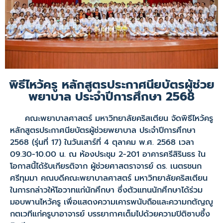
พิธีไหว้ครู หลักสูตรประกาศนียบัตรผู้ช่วย
พยาบาล ประจำปีการศึกษา 2568
คณะพยาบาลศาสตร์ มหาวิทยาลัยคริสเตียน จัดพิธีไหว้ครู
หลักสูตรประกาศนียบัตรผู้ช่วยพยาบาล ประจำปีการศึกษา
2568 (รุ่นที่ 17) ในวันเสาร์ที่ 4 ตุลาคม พ.ศ. 2568 เวลา
09.30-10.00 น. ณ ห้องประชุม 2-201 อาคารศรีสิรินธร ใน
โอกาสนี้ได้รับเกียรติจาก ผู้ช่วยศาสตราจารย์ ดร. เนตรชนก
ศรีทุมมา คณบดีคณะพยาบาลศาสตร์ มหาวิทยาลัยคริสเตียน
ในการกล่าวให้โอวาทแก่นักศึกษา ซึ่งตัวแทนนักศึกษาได้ร่วม
มอบพานไหว้ครู เพื่อแสดงความเคารพนับถือและความกตัญญู
กตเวทีแก่ครูบาอาจารย์ บรรยากาศเต็มไปด้วยความปิติซาบซึ้ง