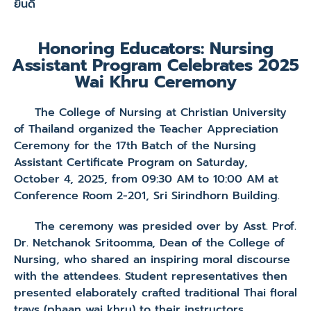
ยินดี
Honoring Educators: Nursing
Assistant Program Celebrates 2025
Wai Khru Ceremony
The College of Nursing at Christian University
of Thailand organized the Teacher Appreciation
Ceremony for the 17th Batch of the Nursing
Assistant Certificate Program on Saturday,
October 4, 2025, from 09:30 AM to 10:00 AM at
Conference Room 2-201, Sri Sirindhorn Building.
The ceremony was presided over by Asst. Prof.
Dr. Netchanok Sritoomma, Dean of the College of
Nursing, who shared an inspiring moral discourse
with the attendees. Student representatives then
presented elaborately crafted traditional Thai floral
trays (phaan wai khru) to their instructors,