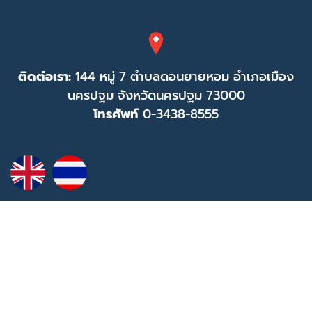
ติดต่อเรา:
144 หมู่ 7 ตำบลดอนยายหอม อำเภอเมือง
นครปฐม จังหวัดนครปฐม 73000
โทรศัพท์
0-3438-8555