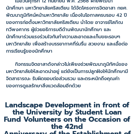
เมื่อวันศุกรที่ 12 กันยายน พ.ศ. 2568 ฝ่ายพัฒนา
นักศึกษา มหาวิทยาลัยคริสเตียน ได้จัดโครงการจิตอาสา กยศ.
พัฒนาภูมิทัศน์หน้ามหาวิทยาลัย เนื่องในโอกาสครบรอบ 42 ปี
ของการก่อตั้งมหาวิทยาลัยคริสเตียน นำโดย อาจารย์โสภิณ
ทวีพงศากร ผู้ช่วยอธิการบดีด้านพัฒนานักศึกษา และ
นักศึกษาร่วมแรงร่วมใจกันทำความสะอาดและเก็บขยะรอบๆ
มหาวิทยาลัย เพื่อสร้างบรรยากาศที่ร่มรื่น สวยงาม และเอื้อต่อ
การเรียนรู้ของนักศึกษา
กิจกรรมจิตอาสาดังกล่าวไม่เพียงช่วยพัฒนาภูมิทัศน์ของ
มหาวิทยาลัยให้สะอาดน่าอยู่ แต่ยังเป็นการปลูกฝังให้นักศึกษามี
จิตสาธารณะ รับผิดชอบต่อส่วนรวม และตระหนักถึงคุณค่า
ของการดูแลรักษาสิ่งแวดล้อมอีกด้วย
Landscape Development in front of
the University by Student Loan
Fund Volunteers on the Occasion of
the 42nd
Anniversary of the Establishment of