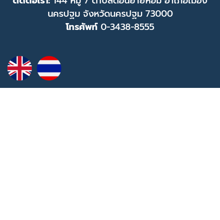
ติดต่อเรา:
144 หมู่ 7 ตำบลดอนยายหอม อำเภอเมือง
นครปฐม จังหวัดนครปฐม 73000
โทรศัพท์
0-3438-8555