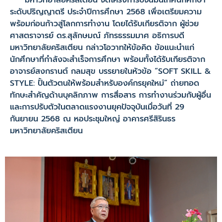
มหาวิทยาลัยคริสเตียน จัดโครงการปัจฉิมนิเทศนักศึกษา
ระดับปริญญาตรี ประจำปีการศึกษา 2568 เพื่อเตรียมความ
พร้อมก่อนก้าวสู่โลกการทำงาน โดยได้รับเกียรติจาก ผู้ช่วย
ศาสตราจารย์ ดร.สุลักษมณ์ ภัทรธรรมมาศ อธิการบดี
มหาวิทยาลัยคริสเตียน กล่าวโอวาทให้ข้อคิด ข้อแนะนำแก่
นักศึกษาที่กำลังจะสำเร็จการศึกษา พร้อมทั้งได้รับเกียรติจาก
อาจารย์สงกรานต์ กลมสุข บรรยายในหัวข้อ “SOFT SKILL &
STYLE: ปั้นตัวตนให้พร้อมสำหรับองค์กรยุคใหม่” ถ่ายทอด
ทักษะสำคัญด้านบุคลิกภาพ การสื่อสาร การทำงานร่วมกับผู้อื่น
และการปรับตัวในตลาดแรงงานยุคปัจจุบันเมื่อวันที่ 29
กันยายน 2568 ณ หอประชุมใหญ่ อาคารศรีสิรินธร
มหาวิทยาลัยคริสเตียน