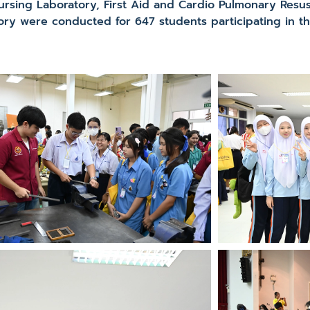
Nursing Laboratory, First Aid and Cardio Pulmonary Resu
ry were conducted for 647 students participating in th