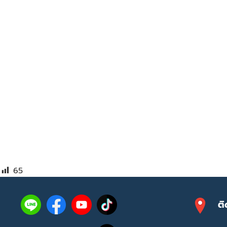
65
ติ