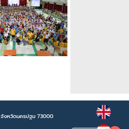
 จังหวัดนครปฐม 73000