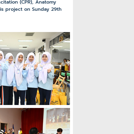
scitation (CPR), Anatomy
is project on Sunday 29th