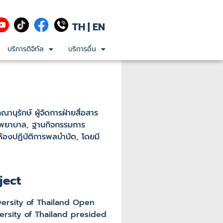
TH
|
EN
บริการดิจิทัล
บริการอื่น
านุรักษ์ ผู้จัดการฝ่ายสื่อสาร
ารพยาบาล, ฐานกิจกรรมการ
้องปฏิบัติการพลบำบัด, โดยมี
ject
versity of Thailand Open
rsity of Thailand presided