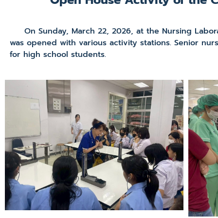
On Sunday, March 22, 2026, at the Nursing Laborato
was opened with various activity stations. Senior nur
for high school students.