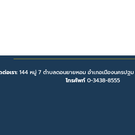
ดต่อเรา:
144 หมู่ 7 ตำบลดอนยายหอม อำเภอเมืองนครปฐม
โทรศัพท์
0-3438-8555