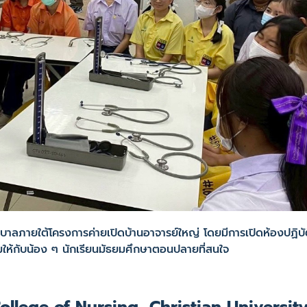
าลภายใต้โครงการค่ายเปิดบ้านอาจารย์ใหญ่ โดยมีการเปิดห้องปฏิบ
รรมให้กับน้อง ๆ นักเรียนมัธยมศึกษาตอนปลายที่สนใจ
llege of Nursing, Christian University