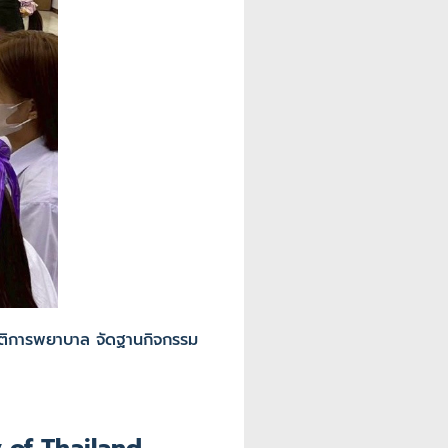
ัติการพยาบาล จัดฐานกิจกรรม
 of Thailand