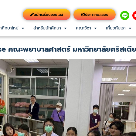
สมัครเรียนออนไลน์
ประกาศผลสอบ
กศึกษาใหม่
สำหรับนักศึกษา
คณะวิชา
เกี่ยวกับเรา
e คณะพยาบาลศาสตร์ มหาวิทยาลัยคริสเตี