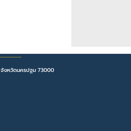
 จังหวัดนครปฐม 73000