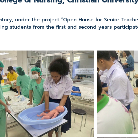
ry, under the project “Open House for Senior Teacher
sing students from the first and second years participate