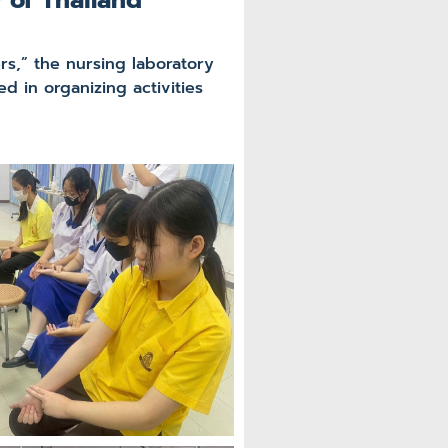
s,” the nursing laboratory
d in organizing activities