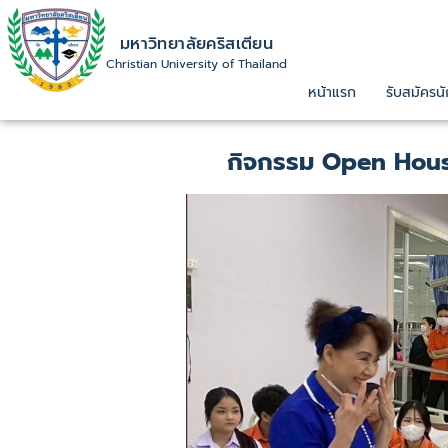
มหาวิทยาลัยคริสเตียน
Christian University of Thailand
หน้าแรก
รับสมัครนั
กิจกรรม Open Hous