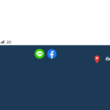
20
ติ