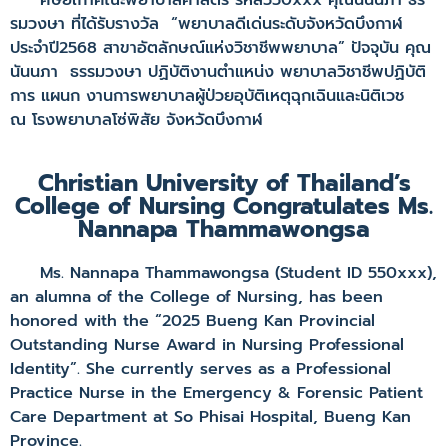
ศิษย์เก่าคณะพยาบาลศาสตร์ รหัส550xxx คุณนันนภา ธร
รมวงษา ที่ได้รับรางวัล “พยาบาลดีเด่นระดับจังหวัดบึงกาฬ
ประจำปี2568 สาขาอัตลักษณ์แห่งวิชาชีพพยาบาล” ปัจจุบัน คุณ
นันนภา ธรรมวงษา ปฏิบัติงานตำแหน่ง พยาบาลวิชาชีพปฏิบัติ
การ แผนก งานการพยาบาลผู้ป่วยอุบัติเหตุฉุกเฉินและนิติเวช
ณ โรงพยาบาลโซ่พิสัย จังหวัดบึงกาฬ
Christian University of Thailand’s
College of Nursing Congratulates Ms.
Nannapa Thammawongsa
Ms. Nannapa Thammawongsa (Student ID 550xxx),
an alumna of the College of Nursing, has been
honored with the “2025 Bueng Kan Provincial
Outstanding Nurse Award in Nursing Professional
Identity”. She currently serves as a Professional
Practice Nurse in the Emergency & Forensic Patient
Care Department at So Phisai Hospital, Bueng Kan
Province.