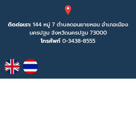
ติดต่อเรา:
144 หมู่ 7 ตำบลดอนยายหอม อำเภอเมือง
นครปฐม จังหวัดนครปฐม 73000
โทรศัพท์
0-3438-8555