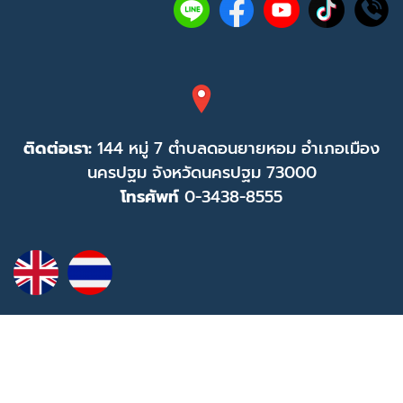
ติดต่อเรา:
144 หมู่ 7 ตำบลดอนยายหอม อำเภอเมือง
นครปฐม จังหวัดนครปฐม 73000
โทรศัพท์
0-3438-8555