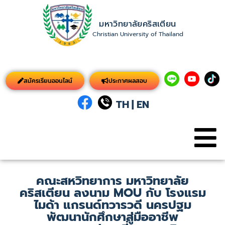
มหาวิทยาลัยคริสเตียน
Christian University of Thailand
สมัครเรียนออนไลน์
ประกาศผลสอบ
TH
|
EN
คณะสหวิทยาการ มหาวิทยาลัย
คริสเตียน ลงนาม MOU กับ โรงแรม
ไมด้า แกรนด์ทวารวดี นครปฐม
พัฒนานักศึกษาสู่มืออาชีพ