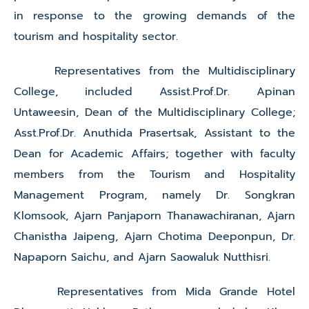
in response to the growing demands of the
tourism and hospitality sector.
Representatives from the Multidisciplinary
College, included Assist.Prof.Dr. Apinan
Untaweesin, Dean of the Multidisciplinary College;
Asst.Prof.Dr. Anuthida Prasertsak, Assistant to the
Dean for Academic Affairs; together with faculty
members from the Tourism and Hospitality
Management Program, namely Dr. Songkran
Klomsook, Ajarn Panjaporn Thanawachiranan, Ajarn
Chanistha Jaipeng, Ajarn Chotima Deeponpun, Dr.
Napaporn Saichu, and Ajarn Saowaluk Nutthisri.
Representatives from Mida Grande Hotel