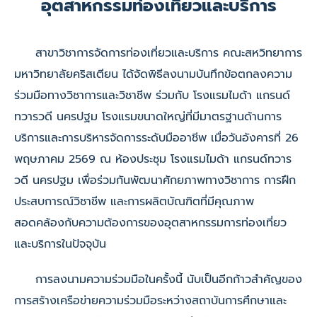
อุตสาหกรรมท่องเที่ยวและบริการ
สาขาวิชาการจัดการท่องเที่ยวและบริการ คณะสหวิทยาการ
มหาวิทยาลัยคริสเตียน ได้จัดพิธีลงนามบันทึกข้อตกลงความ
ร่วมมือทางวิชาการและวิชาชีพ ร่วมกับ โรงแรมไมด้า แกรนด์
ทวารวดี นครปฐม โรงแรมขนาดใหญ่ที่มีมาตรฐานด้านการ
บริการและการบริหารจัดการระดับมืออาชีพ เมื่อวันอังคารที่ 26
พฤษภาคม 2569 ณ ห้องประชุม โรงแรมไมด้า แกรนด์ทวาร
วดี นครปฐม เพื่อร่วมกันพัฒนาศักยภาพทางวิชาการ การฝึก
ประสบการณ์วิชาชีพ และการผลิตบัณฑิตที่มีคุณภาพ
สอดคล้องกับความต้องการของอุตสาหกรรมการท่องเที่ยว
และบริการในปัจจุบัน
การลงนามความร่วมมือในครั้งนี้ นับเป็นอีกก้าวสำคัญของ
การสร้างเครือข่ายความร่วมมือระหว่างสถาบันการศึกษาและ