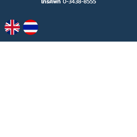
โทรศัพท์
0-3438-8555