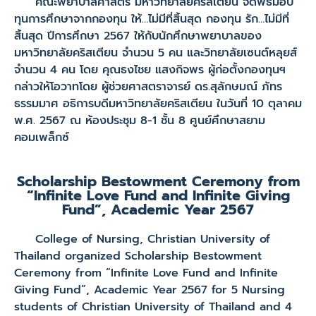
คณะพยาบาลศาสตร์ มหาวิทยาลัยคริสเตียน จัดพิธีมอบ
ทุนการศึกษาจากกองทุน ให้…ไม่มีที่สิ้นสุด กองทุน รัก…ไม่มีที่
สิ้นสุด ปีการศึกษา 2567 ให้กับนักศึกษาพยาบาลของ
มหาวิทยาลัยคริสเตียน จำนวน 5 คน และวิทยาลัยเซนต์หลุยส์
จำนวน 4 คน โดย คุณธงไชย แสงกิจพร ผู้ก่อตั้งกองทุนฯ
กล่าวให้โอวาทโดย ผู้ช่วยศาสตราจารย์ ดร.สุลักษมณ์ ภัทร
ธรรมมาศ อธิการบดีมหาวิทยาลัยคริสเตียน ในวันที่ 10 ตุลาคม
พ.ศ. 2567 ณ ห้องประชุม 8-1 ชั้น 8 ศูนย์ศึกษาสยาม
คอมเพล็กซ์
Scholarship Bestowment Ceremony from
“Infinite Love Fund and Infinite Giving
Fund”, Academic Year 2567
College of Nursing, Christian University of
Thailand organized Scholarship Bestowment
Ceremony from “Infinite Love Fund and Infinite
Giving Fund”, Academic Year 2567 for 5 Nursing
students of Christian University of Thailand and 4